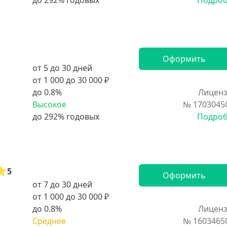
Подро
Оформить
от 5 до 30 дней
от 1 000 до 30 000 ₽
до 0.8%
Лиценз
Высокое
№ 1703045
Подро
5
Оформить
от 7 до 30 дней
от 1 000 до 30 000 ₽
до 0.8%
Лиценз
Среднее
№ 1603465