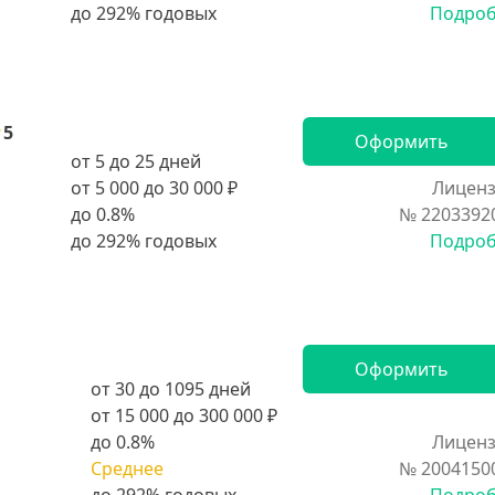
Подро
5
Оформить
от 5 до 25 дней
от 5 000 до 30 000 ₽
Лиценз
до 0.8%
№ 2203392
Подро
Оформить
от 30 до 1095 дней
от 15 000 до 300 000 ₽
до 0.8%
Лиценз
Среднее
№ 2004150