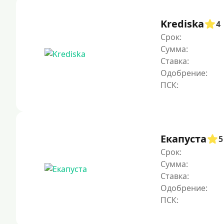
Krediska
4
Срок:
Сумма:
Ставка:
Одобрение:
Екапуста
5
Срок:
Сумма:
Ставка:
Одобрение: