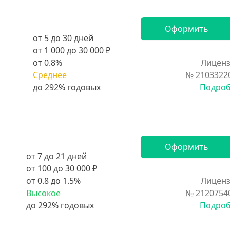
Оформить
от 5 до 30 дней
от 1 000 до 30 000 ₽
от 0.8%
Лиценз
Среднее
№ 2103322
Подро
Оформить
от 7 до 21 дней
от 100 до 30 000 ₽
от 0.8 до 1.5%
Лиценз
Высокое
№ 2120754
Подро