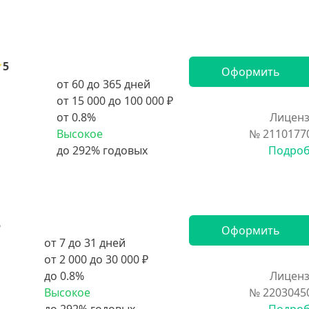
5
Оформить
от 60 до 365 дней
от 15 000 до 100 000 ₽
от 0.8%
Лиценз
Высокое
№ 2110177
Подро
5
Оформить
от 7 до 31 дней
от 2 000 до 30 000 ₽
до 0.8%
Лиценз
Высокое
№ 2203045