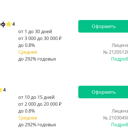
рф
4
Оформить
от 1 до 30 дней
от 3 000 до 30 000 ₽
до 0.8%
Лиценз
Среднее
№ 2120512
Подро
4
Оформить
от 10 до 15 дней
от 2 000 до 20 000 ₽
до 0.8%
Лиценз
Среднее
№ 2103045
Подро