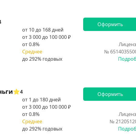
4
Оформить
от 10 до 168 дней
от 3 000 до 100 000 ₽
от 0.8%
Лиценз
Среднее
№ 651403550
Подро
ньги
4
Оформить
от 1 до 180 дней
от 3 000 до 100 000 ₽
от 0.8%
Лиценз
Среднее
№ 2120512
Подро