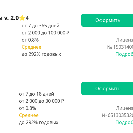
v. 2.0
4
Оформить
от 7 до 365 дней
от 2 000 до 100 000 ₽
от 0.8%
Лиценз
Среднее
№ 1503140
Подро
Оформить
от 7 до 18 дней
от 2 000 до 30 000 ₽
от 0.8%
Лиценз
Среднее
№ 651303532
Подро