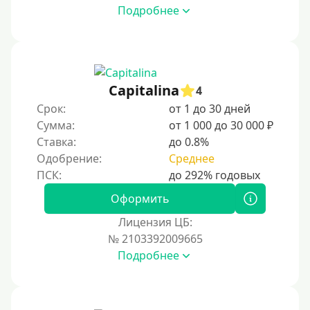
Подробнее
500 руб
1000 руб
1500 руб
2000 руб
Capitalina
4
2500 руб
Срок:
от 1 до 30 дней
Сумма:
от 1 000 до 30 000 ₽
3000 руб
Ставка:
до 0.8%
4000 руб
Одобрение:
Среднее
5000 руб
6000 руб
Оформить
7000 руб
Лицензия ЦБ:
8000 руб
№ 2103392009665
Подробнее
9000 руб
10000 руб
12000 руб