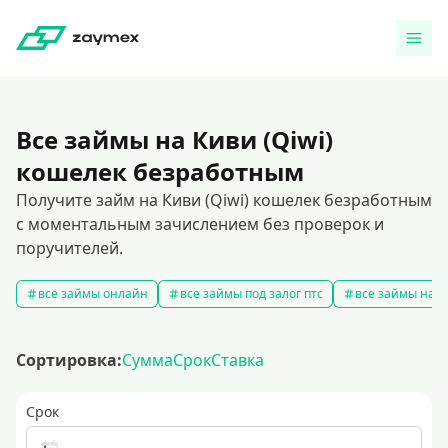
Все займы на Киви (Qiwi)
кошелек безработным
Получите займ на Киви (Qiwi) кошелек безработным
с моментальным зачислением без проверок и
поручителей.
все займы онлайн
все займы под залог птс
все займы на к
Сортировка:
Сумма
Срок
Ставка
Срок