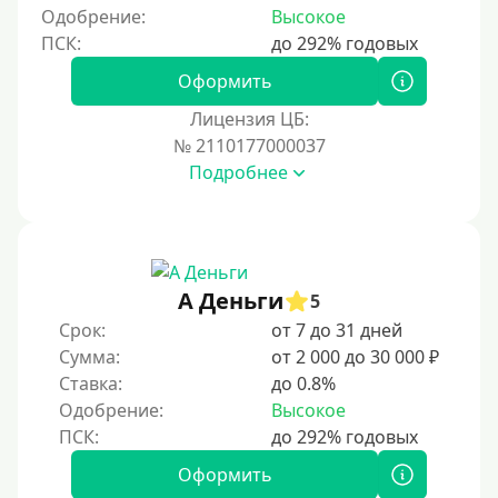
5 месяцев
Одобрение:
Высокое
На полгода
180 дней
Оформить
10 месяцев
Лицензия ЦБ:
№ 2110177000037
Год
Подробнее
365 дней
2 года
3 года
4 года
А Деньги
5
5 лет
Срок:
от 7 до 31 дней
Сумма:
от 2 000 до 30 000 ₽
Краткосрочные
Ставка:
до 0.8%
Долгосрочные
Одобрение:
Высокое
Принятие решения
Оформить