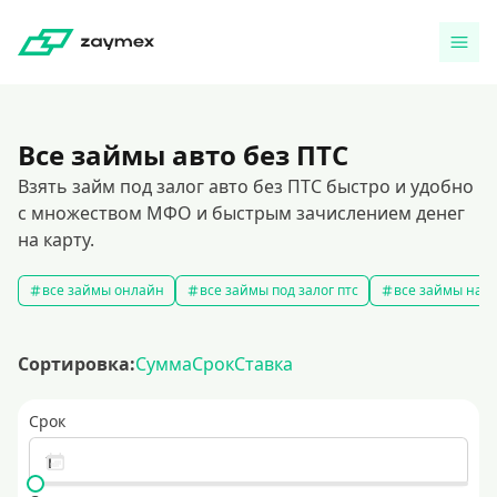
Все займы авто без ПТС
Взять займ под залог авто без ПТС быстро и удобно
с множеством МФО и быстрым зачислением денег
на карту.
все займы онлайн
все займы под залог птс
все займы на к
Сортировка:
Сумма
Срок
Ставка
Срок