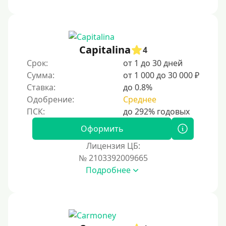
1000 руб
1500 руб
2000 руб
Capitalina
4
2500 руб
Срок:
от 1 до 30 дней
Сумма:
от 1 000 до 30 000 ₽
3000 руб
Ставка:
до 0.8%
4000 руб
Одобрение:
Среднее
5000 руб
6000 руб
Оформить
7000 руб
Лицензия ЦБ:
8000 руб
№ 2103392009665
Подробнее
9000 руб
10000 руб
12000 руб
15000 руб