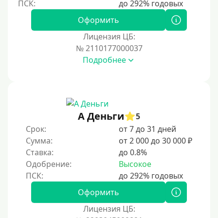
На полгода
180 дней
Оформить
10 месяцев
Лицензия ЦБ:
№ 2110177000037
Год
Подробнее
365 дней
2 года
3 года
4 года
А Деньги
5
5 лет
Срок:
от 7 до 31 дней
Сумма:
от 2 000 до 30 000 ₽
Краткосрочные
Ставка:
до 0.8%
Долгосрочные
Одобрение:
Высокое
Принятие решения
Оформить
За 1 минуту
Лицензия ЦБ: