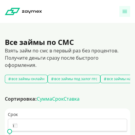
Все займы по СМС
Взять займ по смс в первый раз без процентов.
Получите деньги сразу после быстрого
оформления.
все займы онлайн
все займы под залог птс
все займы на к
Сортировка:
Сумма
Срок
Ставка
Срок