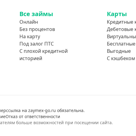
Все займы
Карты
Онлайн
Кредитные 
Без процентов
Дебетовые 
На карту
Виртуальны
Под залог ПТС
Бесплатные
С плохой кредитной
Выгодные
историей
С кэшбеком
ерссылка на zaymex-go.ru обязательна.
ние
Отказ от ответственности
вателям больше возможностей при посещении сайта.