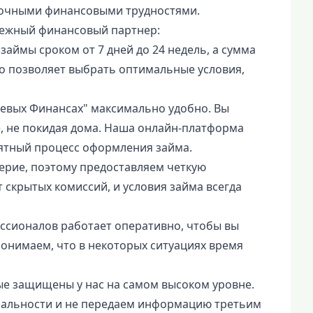
рочными финансовыми трудностями.
дежный финансовый партнер:
займы сроком от 7 дней до 24 недель, а сумма
то позволяет выбрать оптимальные условия,
евых Финансах" максимально удобно. Вы
е, не покидая дома. Наша онлайн-платформа
ятный процесс оформления займа.
ерие, поэтому предоставляем четкую
 скрытых комиссий, и условия займа всегда
ссионалов работает оперативно, чтобы вы
онимаем, что в некоторых ситуациях время
ые защищены у нас на самом высоком уровне.
альности и не передаем информацию третьим