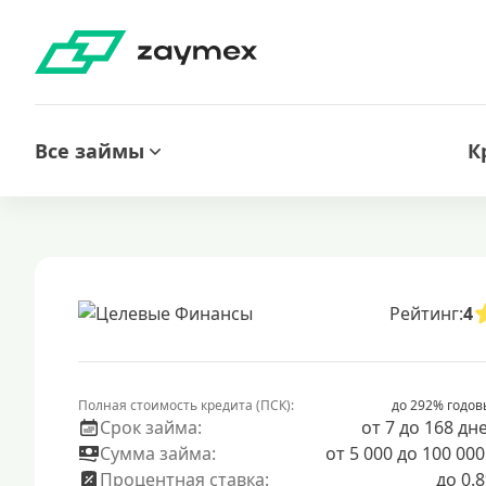
Все займы
К
Рейтинг:
4
Полная стоимость кредита (ПСК):
до 292% годов
Срок займа:
от 7 до 168 дн
Сумма займа:
от 5 000 до 100 000
Процентная ставка:
до 0.