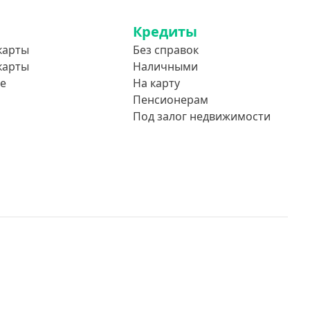
Кредиты
карты
Без справок
карты
Наличными
е
На карту
Пенсионерам
Под залог недвижимости