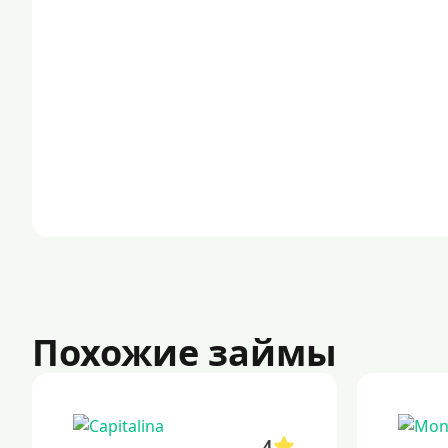
Похожие займы
4