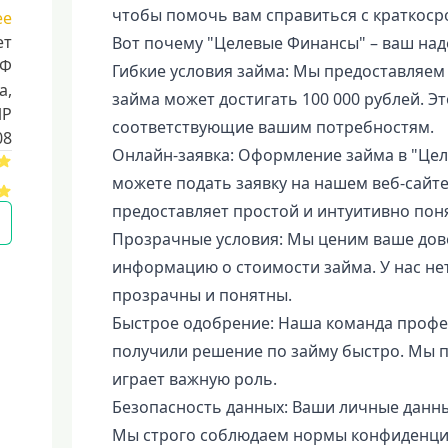
чтобы помочь вам справиться с краткос
ее
ет
Вот почему "Целевые Финансы" – ваш на
РФ
Гибкие условия займа: Мы предоставляем 
a,
займа может достигать 100 000 рублей. Э
ИР
соответствующие вашим потребностям.
08
Онлайн-заявка: Оформление займа в "Цел
можете подать заявку на нашем веб-сайт
предоставляет простой и интуитивно пон
Прозрачные условия: Мы ценим ваше дов
информацию о стоимости займа. У нас нет
прозрачны и понятны.
Быстрое одобрение: Наша команда профе
получили решение по займу быстро. Мы п
играет важную роль.
Безопасность данных: Ваши личные данн
Мы строго соблюдаем нормы конфиденци