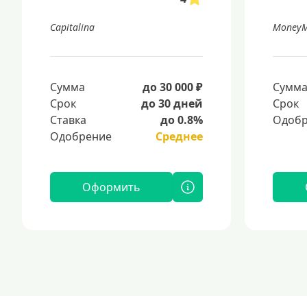
Capitalina
Money
Сумма
до 30 000 ₽
Сумм
Срок
до 30 дней
Срок
Ставка
до 0.8%
Одобр
Одобрение
Среднее
Оформить