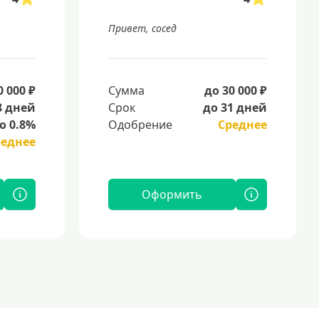
Привет, сосед
0 000 ₽
Сумма
до 30 000 ₽
8 дней
Срок
до 31 дней
о 0.8%
Одобрение
Среднее
реднее
Оформить