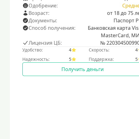
Одобрение:
Средн
Возраст:
от 18 до 75 л
Документы:
Паспорт 
Способ получения:
Банковская карта Vis
MasterCard, М
Лицензия ЦБ:
№ 22030450099
Удобство:
4
Скорость:
4
Надежность:
5
Поддержка:
5
Получить деньги