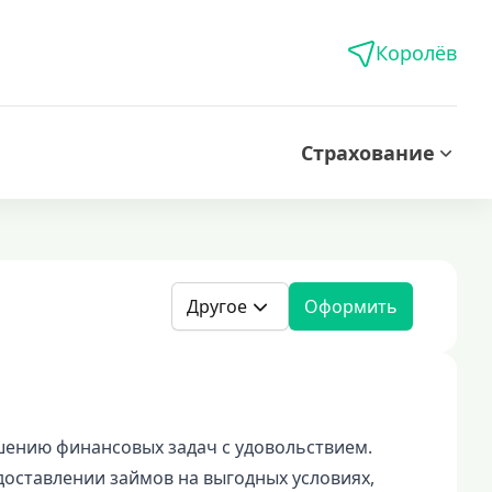
Королёв
Страхование
Другое
Оформить
шению финансовых задач с удовольствием.
оставлении займов на выгодных условиях,