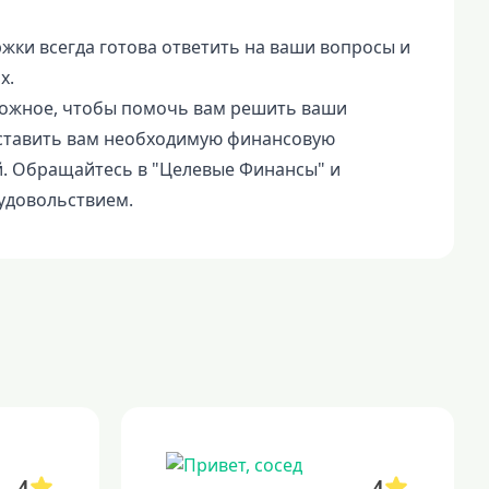
жки всегда готова ответить на ваши вопросы и
х.
ожное, чтобы помочь вам решить ваши
ставить вам необходимую финансовую
й. Обращайтесь в "Целевые Финансы" и
 удовольствием.
4
4