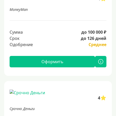
MoneyMan
Сумма
до 100 000 ₽
Срок
до 126 дней
Одобрение
Среднее
Оформить
4
Срочно Деньги