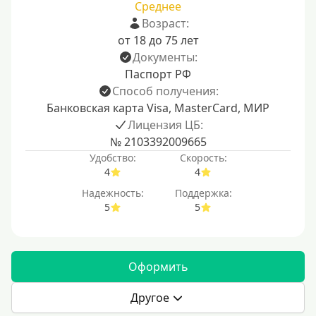
Среднее
Возраст:
от 18 до 75 лет
Документы:
Паспорт РФ
Способ получения:
Банковская карта Visa, MasterCard, МИР
Лицензия ЦБ:
№ 2103392009665
Удобство:
Скорость:
4
4
Надежность:
Поддержка:
5
5
Оформить
Другое