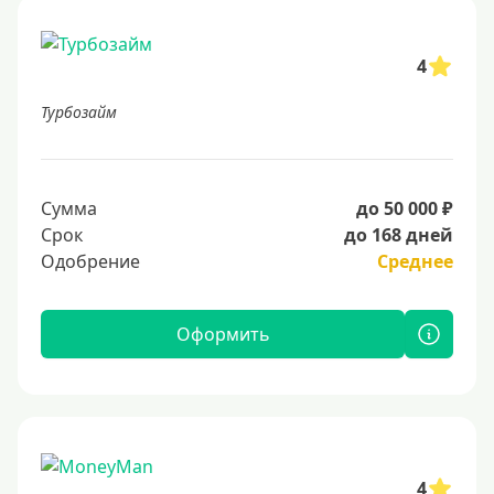
4
Турбозайм
Сумма
до 50 000 ₽
Срок
до 168 дней
Одобрение
Среднее
Оформить
4