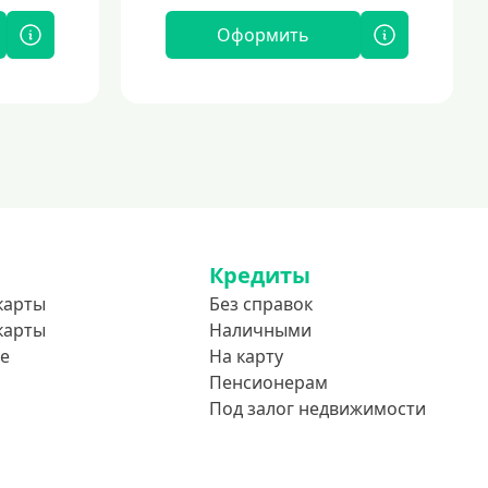
Оформить
Кредиты
карты
Без справок
карты
Наличными
е
На карту
Пенсионерам
Под залог недвижимости