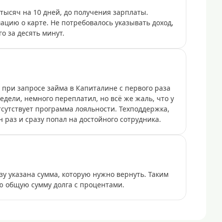
тысяч на 10 дней, до получения зарплаты.
цию о карте. Не потребовалось указывать доход,
о за десять минут.
 при запросе займа в Капиталине с первого раза
едели, немного переплатил, но всё же жаль, что у
тсутствует программа лояльности. Техподдержка,
н раз и сразу попал на достойного сотрудника.
зу указана сумма, которую нужно вернуть. Таким
ю общую сумму долга с процентами.