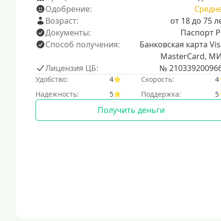
Одобрение:
Средн
Возраст:
от 18 до 75 л
Документы:
Паспорт 
Способ получения:
Банковская карта Vis
MasterCard, М
Лицензия ЦБ:
№ 21033920096
Удобство:
4
Скорость:
4
Надежность:
5
Поддержка:
5
Получить деньги