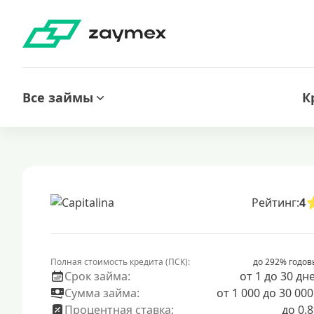
Все займы
К
Рейтинг:
4
Полная стоимость кредита (ПСК):
до 292% годов
Срок займа:
от 1 до 30 дн
Сумма займа:
от 1 000 до 30 000
Процентная ставка:
до 0.