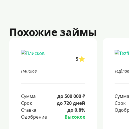
Похожие займы
5
Плисков
Tezfina
Сумма
до 500 000 ₽
Сумм
Срок
до 720 дней
Срок
Ставка
до 0.8%
Одобр
Одобрение
Высокое