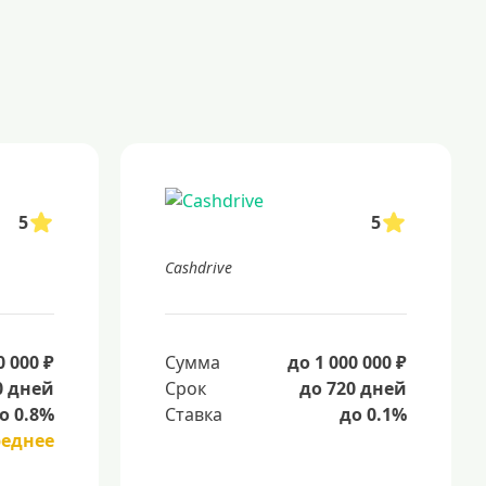
5
5
Cashdrive
0 000 ₽
Сумма
до 1 000 000 ₽
0 дней
Срок
до 720 дней
о 0.8%
Ставка
до 0.1%
реднее