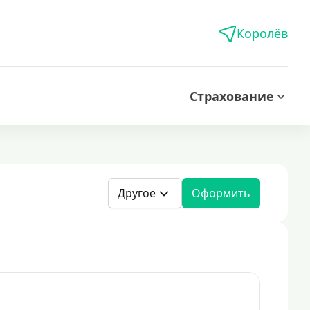
Королёв
Страхование
Другое
Оформить