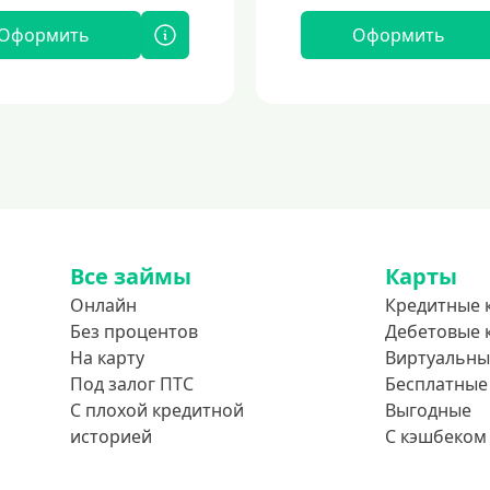
Оформить
Оформить
Все займы
Карты
Онлайн
Кредитные 
Без процентов
Дебетовые 
На карту
Виртуальны
Под залог ПТС
Бесплатные
С плохой кредитной
Выгодные
историей
С кэшбеком