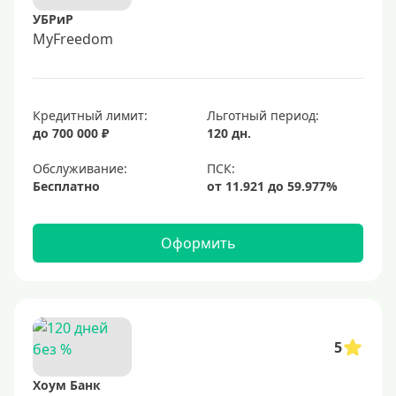
УБРиР
MyFreedom
Кредитный лимит:
Льготный период:
до 700 000 ₽
120 дн.
Обслуживание:
Бесплатно
Оформить
5
Хоум Банк