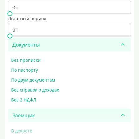
Льготный период
Документы
Без прописки
По паспорту
По двум документам
Без справок о доходах
Без 2 НДФЛ
Заемщик
В декрете