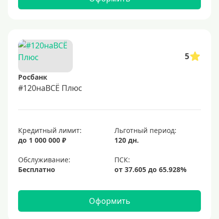
5
Росбанк
#120наВСЁ Плюс
Кредитный лимит:
Льготный период:
до 1 000 000 ₽
120 дн.
Обслуживание:
Бесплатно
Оформить