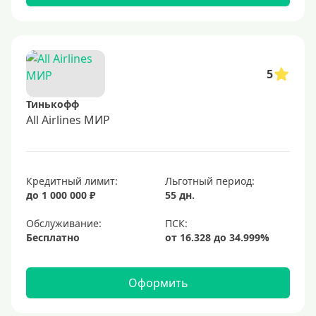
5
Тинькофф
All Airlines МИР
Кредитный лимит:
Льготный период:
до 1 000 000 ₽
55 дн.
Обслуживание:
Бесплатно
Оформить