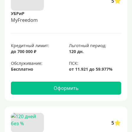
5
УБРиР
MyFreedom
Кредитный лимит:
Льготный период:
до 700 000 ₽
120 дн.
Обслуживание:
Бесплатно
Оформить
5