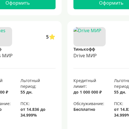
Оформить
Оформить
5
ф
Тинькофф
es МИР
Drive МИР
ый
Льготный
Кредитный
Льготн
период:
лимит:
период
00 ₽
55 дн.
до 1 000 000 ₽
55 дн.
ание:
Обслуживание:
о
Бесплатно