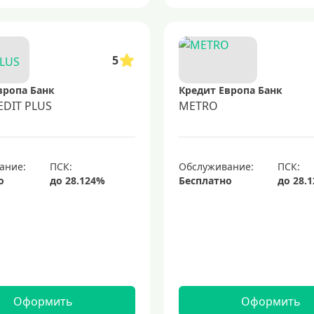
5
вропа Банк
Кредит Европа Банк
EDIT PLUS
METRO
ание:
Обслуживание:
о
Бесплатно
Оформить
Оформить