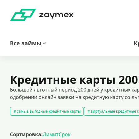
Все займы
К
Кредитные карты 200
Большой льготный период 200 дней у кредитных ка
одобрении онлайн заявки на кредитную карту со ль
самые выгодные кредитные карты
виртуальные кредитные 
кредитные карты без отказа
кредитные карты без процентов
кредитные карты с доставкой на дом
кредитные карты 120 д
Сортировка:
Лимит
Срок
кредитные карты visa
премиальные кредитные карты
к