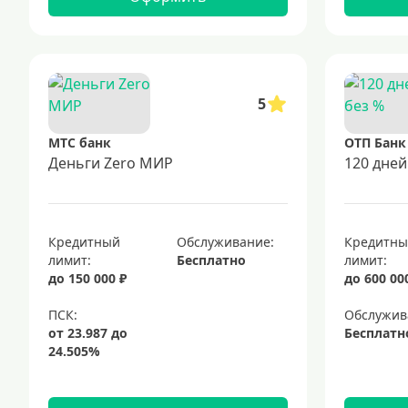
5
МТС банк
ОТП Банк
Деньги Zero МИР
120 дней
Кредитный
Обслуживание:
Кредитн
лимит:
Бесплатно
лимит:
до 150 000 ₽
до 600 00
Обслужив
Бесплатн