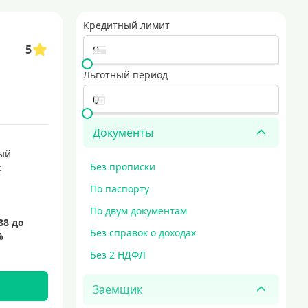
Кредитный лимит
5
Льготный период
Документы
ый
Без прописки
:
По паспорту
По двум документам
Без справок о доходах
Без 2 НДФЛ
Заемщик