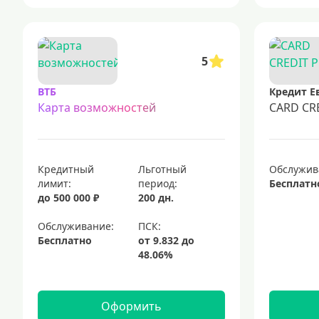
5
ВТБ
Кредит Е
Карта возможностей
CARD CR
Кредитный
Льготный
Обслужив
лимит:
период:
Бесплатн
до 500 000 ₽
200 дн.
Обслуживание:
Бесплатно
Оформить