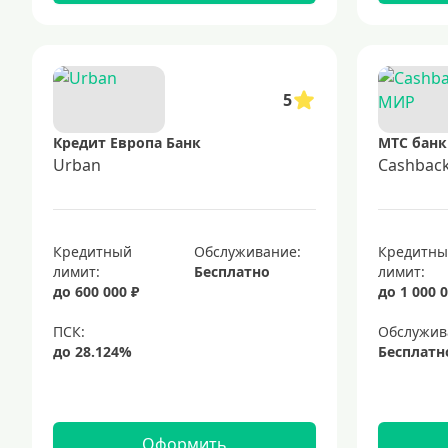
5
Кредит Европа Банк
МТС банк
Urban
Cashbac
Кредитный
Обслуживание:
Кредитн
лимит:
Бесплатно
лимит:
до 600 000 ₽
до 1 000 0
Обслужив
Бесплатн
Оформить