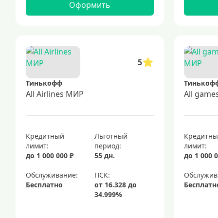
Оформить
5
Тинькофф
Тинькоф
All Airlines МИР
All gam
Кредитный
Льготный
Кредитн
лимит:
период:
лимит:
до 1 000 000 ₽
55 дн.
до 1 000 0
Обслуживание:
Обслужив
Бесплатно
Бесплатн