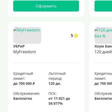
Оформить
5
УБРиР
Хоум Бан
MyFreedom
120 дней
Кредитный
Льготный
Кредитн
лимит:
период:
лимит:
до 700 000 ₽
120 дн.
до 700 00
Обслуживание:
Обслужив
Бесплатно
Бесплатн