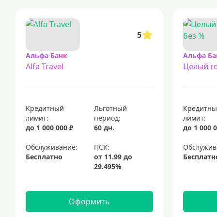
5
Альфа Банк
Альфа Ба
Alfa Travel
Целый го
Кредитный
Льготный
Кредитн
лимит:
период:
лимит:
до 1 000 000 ₽
60 дн.
до 1 000 0
Обслуживание:
Обслужив
Бесплатно
Бесплатн
Оформить