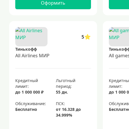
Оформить
5
Тинькофф
Тинькоф
All Airlines МИР
All gam
Кредитный
Льготный
Кредитн
лимит:
период:
лимит:
до 1 000 000 ₽
55 дн.
до 1 000 0
Обслуживание:
Обслужив
Бесплатно
Бесплатн