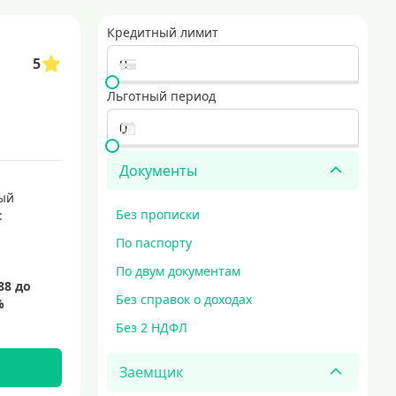
Кредитный лимит
5
Льготный период
Документы
ый
Без прописки
:
По паспорту
По двум документам
Без справок о доходах
Без 2 НДФЛ
Заемщик