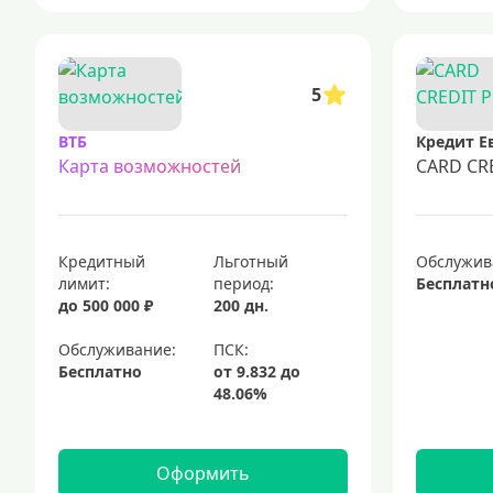
5
ВТБ
Кредит Е
Карта возможностей
CARD CR
Кредитный
Льготный
Обслужив
лимит:
период:
Бесплатн
до 500 000 ₽
200 дн.
Обслуживание:
Бесплатно
Оформить