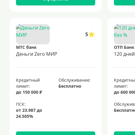
5
МТС банк
ОТП Банк
Деньги Zero МИР
120 дней
Кредитный
Обслуживание:
Кредитн
лимит:
Бесплатно
лимит:
до 150 000 ₽
до 600 00
Обслужив
Бесплатн