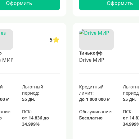
Оформить
Оформить
5
ф
Тинькофф
es МИР
Drive МИР
ый
Льготный
Кредитный
Льготн
период:
лимит:
период
00 ₽
55 дн.
до 1 000 000 ₽
55 дн.
ание:
Обслуживание:
о
Бесплатно