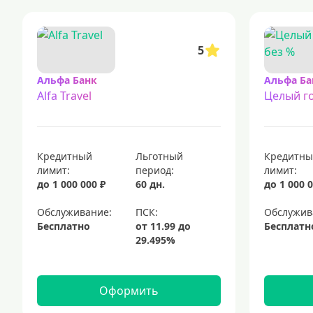
5
Альфа Банк
Альфа Ба
Alfa Travel
Целый го
Кредитный
Льготный
Кредитн
лимит:
период:
лимит:
до 1 000 000 ₽
60 дн.
до 1 000 0
Обслуживание:
Обслужив
Бесплатно
Бесплатн
Оформить