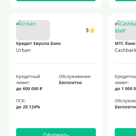
5
Кредит Европа Банк
МТС банк
Urban
Cashbac
Кредитный
Обслуживание:
Кредитн
лимит:
Бесплатно
лимит:
до 600 000 ₽
до 1 000 0
Обслужив
Бесплатн
Оформить