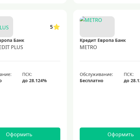
5
вропа Банк
Кредит Европа Банк
EDIT PLUS
METRO
ание:
Обслуживание:
о
Бесплатно
Оформить
Оформить