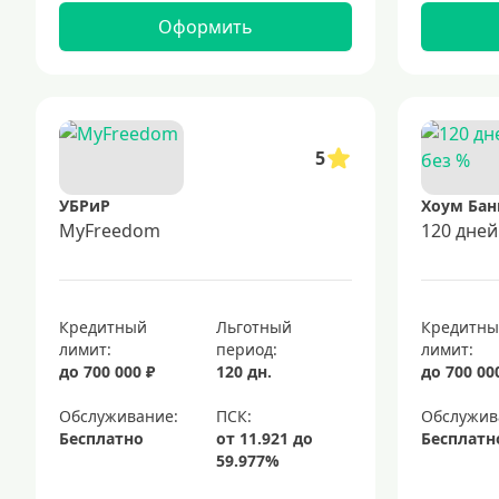
Оформить
5
УБРиР
Хоум Бан
MyFreedom
120 дней
Кредитный
Льготный
Кредитн
лимит:
период:
лимит:
до 700 000 ₽
120 дн.
до 700 00
Обслуживание:
Обслужив
Бесплатно
Бесплатн