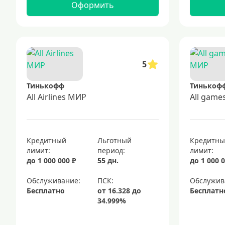
Оформить
5
Тинькофф
Тинькоф
All Airlines МИР
All gam
Кредитный
Льготный
Кредитн
лимит:
период:
лимит:
до 1 000 000 ₽
55 дн.
до 1 000 0
Обслуживание:
Обслужив
Бесплатно
Бесплатн