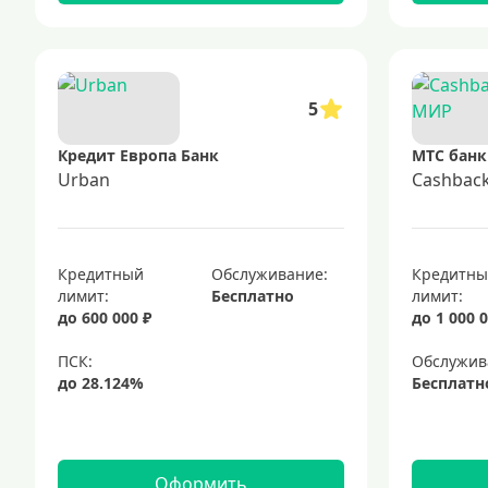
5
Кредит Европа Банк
МТС банк
Urban
Cashbac
Кредитный
Обслуживание:
Кредитн
лимит:
Бесплатно
лимит:
до 600 000 ₽
до 1 000 0
Обслужив
Бесплатн
Оформить