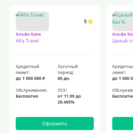
5
Альфа Банк
Альфа Ба
Alfa Travel
Целый го
Кредитный
Льготный
Кредитн
лимит:
период:
лимит:
до 1 000 000 ₽
60 дн.
до 1 000 0
Обслуживание:
Обслужив
Бесплатно
Бесплатн
Оформить