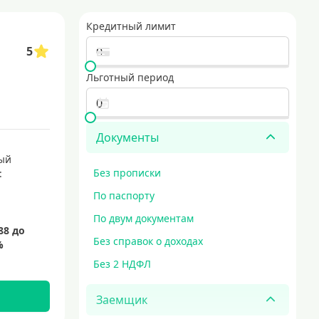
Кредитный лимит
5
Льготный период
Документы
ый
Без прописки
:
По паспорту
По двум документам
Без справок о доходах
Без 2 НДФЛ
Заемщик