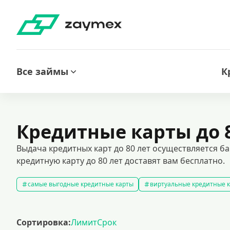
Все займы
К
Кредитные карты до 8
Выдача кредитных карт до 80 лет осуществляется ба
кредитную карту до 80 лет доставят вам бесплатно.
самые выгодные кредитные карты
виртуальные кредитные 
кредитные карты без отказа
кредитные карты без процентов
кредитные карты с доставкой на дом
кредитные карты 120 д
Сортировка:
Лимит
Срок
кредитные карты visa
премиальные кредитные карты
к