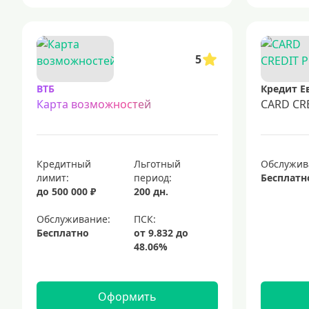
5
ВТБ
Кредит Е
Карта возможностей
CARD CR
Кредитный
Льготный
Обслужив
лимит:
период:
Бесплатн
до 500 000 ₽
200 дн.
Обслуживание:
Бесплатно
Оформить