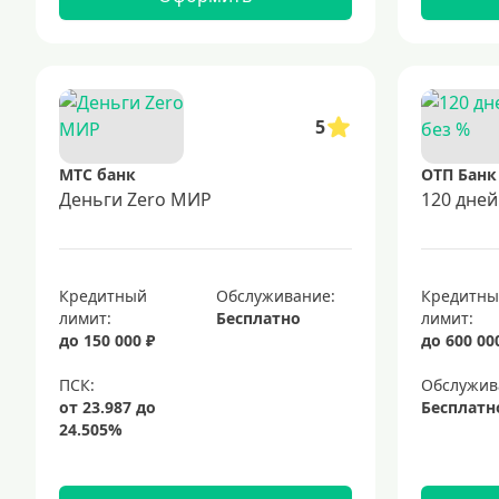
5
МТС банк
ОТП Банк
Деньги Zero МИР
120 дней
Кредитный
Обслуживание:
Кредитн
лимит:
Бесплатно
лимит:
до 150 000 ₽
до 600 00
Обслужив
Бесплатн