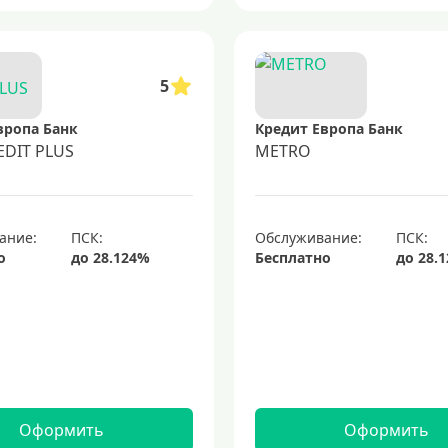
5
вропа Банк
Кредит Европа Банк
EDIT PLUS
METRO
ание:
Обслуживание:
о
Бесплатно
Оформить
Оформить