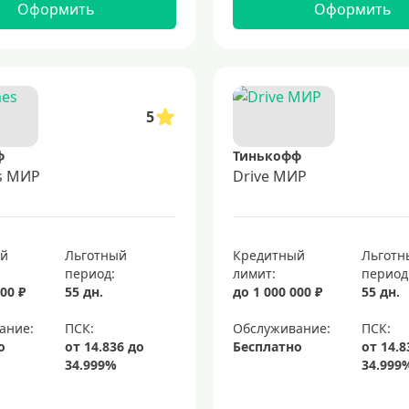
Оформить
Оформить
5
ф
Тинькофф
es МИР
Drive МИР
ый
Льготный
Кредитный
Льготн
период:
лимит:
период
00 ₽
55 дн.
до 1 000 000 ₽
55 дн.
ание:
Обслуживание:
о
Бесплатно