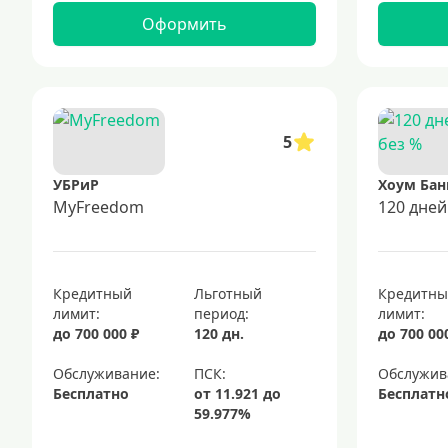
Оформить
5
УБРиР
Хоум Бан
MyFreedom
120 дней
Кредитный
Льготный
Кредитн
лимит:
период:
лимит:
до 700 000 ₽
120 дн.
до 700 00
Обслуживание:
Обслужив
Бесплатно
Бесплатн