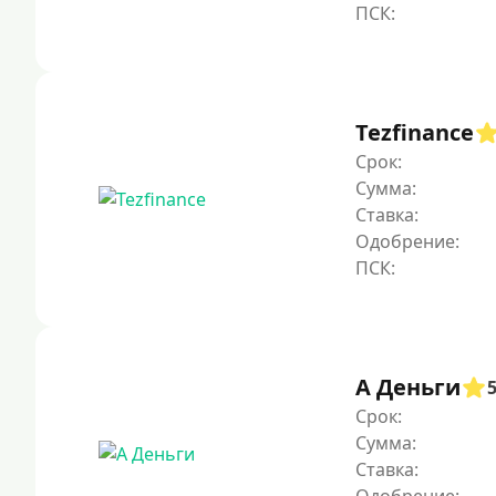
Tezfinance
Срок:
Сумма:
Ставка:
Одобрение:
А Деньги
Срок:
Сумма:
Ставка: