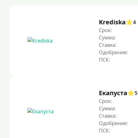
Krediska
4
Срок:
Сумма:
Ставка:
Одобрение:
Екапуста
5
Срок:
Сумма:
Ставка:
Одобрение: