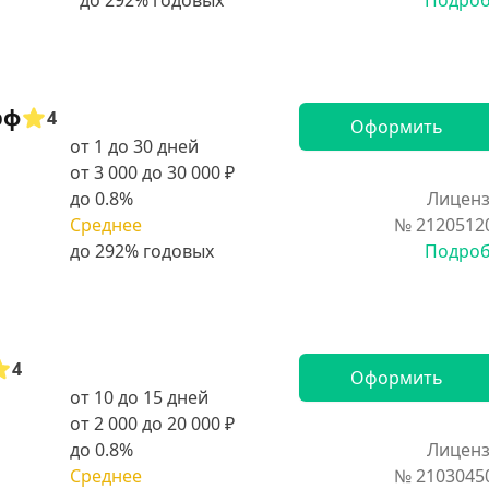
Подро
рф
4
Оформить
от 1 до 30 дней
от 3 000 до 30 000 ₽
до 0.8%
Лиценз
Среднее
№ 2120512
Подро
4
Оформить
от 10 до 15 дней
от 2 000 до 20 000 ₽
до 0.8%
Лиценз
Среднее
№ 2103045