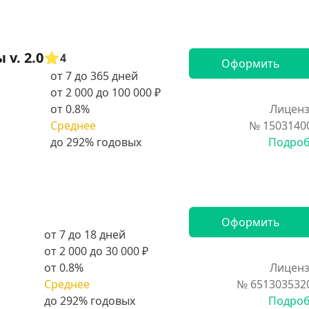
v. 2.0
4
Оформить
от 7 до 365 дней
от 2 000 до 100 000 ₽
от 0.8%
Лиценз
Среднее
№ 1503140
Подро
Оформить
от 7 до 18 дней
от 2 000 до 30 000 ₽
от 0.8%
Лиценз
Среднее
№ 651303532
Подро