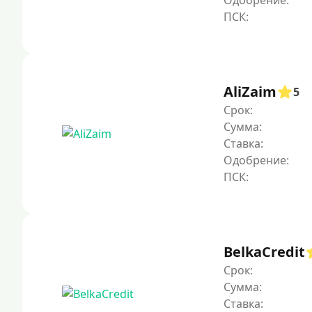
Одобрение:
AliZaim
5
Срок:
Сумма:
Ставка:
Одобрение:
BelkaCredit
Срок:
Сумма:
Ставка: