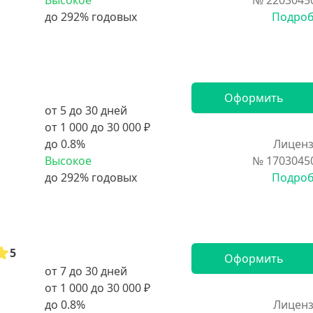
Высокое
№ 2203045
Подро
Оформить
от 5 до 30 дней
от 1 000 до 30 000 ₽
до 0.8%
Лиценз
Высокое
№ 1703045
Подро
5
Оформить
от 7 до 30 дней
от 1 000 до 30 000 ₽
до 0.8%
Лиценз