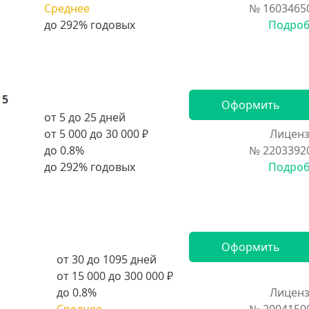
Среднее
№ 1603465
Подро
5
Оформить
от 5 до 25 дней
от 5 000 до 30 000 ₽
Лиценз
до 0.8%
№ 2203392
Подро
Оформить
от 30 до 1095 дней
от 15 000 до 300 000 ₽
до 0.8%
Лиценз