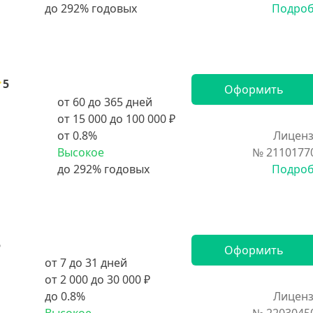
Подро
5
Оформить
от 60 до 365 дней
от 15 000 до 100 000 ₽
от 0.8%
Лиценз
Высокое
№ 2110177
Подро
5
Оформить
от 7 до 31 дней
от 2 000 до 30 000 ₽
до 0.8%
Лиценз