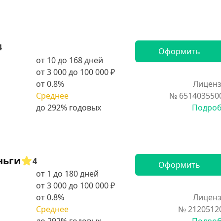
4
Оформить
от 10 до 168 дней
от 3 000 до 100 000 ₽
от 0.8%
Лиценз
Среднее
№ 651403550
Подро
ньги
4
Оформить
от 1 до 180 дней
от 3 000 до 100 000 ₽
от 0.8%
Лиценз
Среднее
№ 2120512