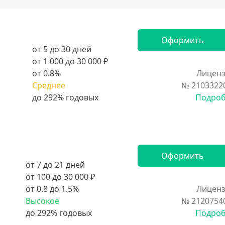
Оформить
от 5 до 30 дней
от 1 000 до 30 000 ₽
от 0.8%
Лиценз
Среднее
№ 2103322
Подро
Оформить
от 7 до 21 дней
от 100 до 30 000 ₽
от 0.8 до 1.5%
Лиценз
Высокое
№ 2120754
Подро