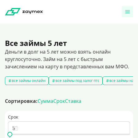
Все займы 5 лет
Деньги в долг на 5 лет можно взять онлайн
круглосуточно. Займ на 5 лет с быстрым
зачислением на карту в представленных вам МФО.
все займы онлайн
все займы под залог птс
все займы на к
Сортировка:
Сумма
Срок
Ставка
Срок