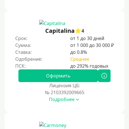
1000 руб
1500 руб
2000 руб
Capitalina
4
2500 руб
Срок:
от 1 до 30 дней
Сумма:
от 1 000 до 30 000 ₽
3000 руб
Ставка:
до 0.8%
4000 руб
Одобрение:
Среднее
5000 руб
6000 руб
Оформить
7000 руб
Лицензия ЦБ:
8000 руб
№ 2103392009665
Подробнее
9000 руб
10000 руб
12000 руб
15000 руб