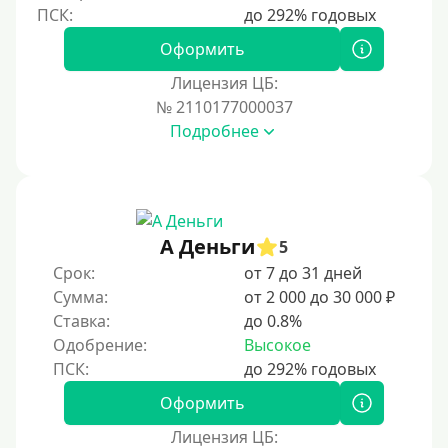
На полгода
180 дней
Оформить
10 месяцев
Лицензия ЦБ:
№ 2110177000037
Год
Подробнее
365 дней
2 года
3 года
4 года
А Деньги
5
5 лет
Срок:
от 7 до 31 дней
Сумма:
от 2 000 до 30 000 ₽
Краткосрочные
Ставка:
до 0.8%
Долгосрочные
Одобрение:
Высокое
Принятие решения
Оформить
За 1 минуту
Лицензия ЦБ: