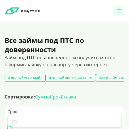
Все займы под ПТС по
доверенности
Займ под ПТС по доверенности получить можно
оформив заявку по паспорту через интернет.
все займы онлайн
все займы под залог птс
все займы на к
Сортировка:
Сумма
Срок
Ставка
Срок