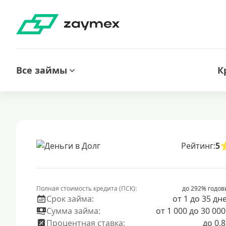
Все займы
К
Рейтинг:
5
Полная стоимость кредита (ПСК):
до 292% годов
Срок займа:
от 1 до 35 дн
Сумма займа:
от 1 000 до 30 000
Процентная ставка:
до 0.