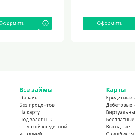
Оформить
Оформить
Все займы
Карты
Онлайн
Кредитные 
Без процентов
Дебетовые 
На карту
Виртуальны
Под залог ПТС
Бесплатные
С плохой кредитной
Выгодные
историей
С кэшбеком