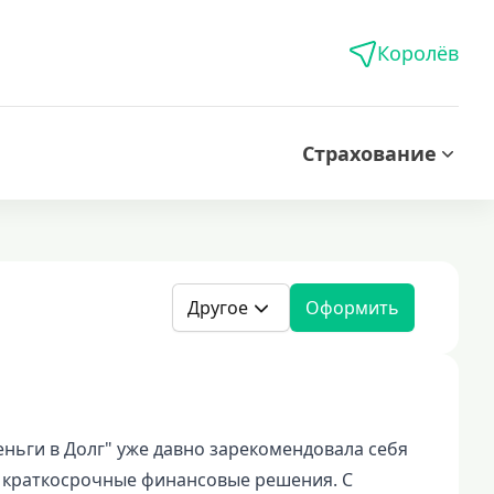
Королёв
Страхование
Другое
Оформить
ьги в Долг" уже давно зарекомендовала себя
ет краткосрочные финансовые решения. С