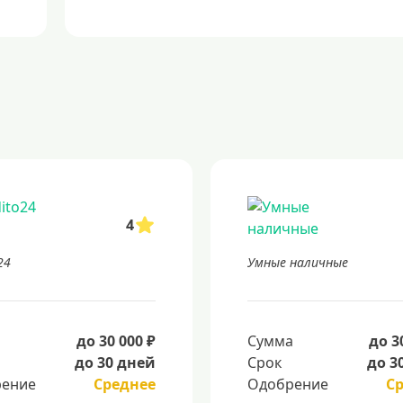
4
24
Умные наличные
а
до 30 000 ₽
Сумма
до 3
до 30 дней
Срок
до 3
ение
Среднее
Одобрение
С