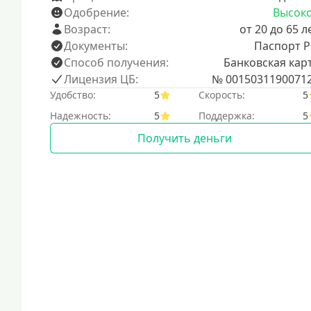
Одобрение:
Высок
Возраст:
от 20 до 65 л
Документы:
Паспорт 
Способ получения:
Банковская кар
Лицензия ЦБ:
№ 0015031190071
Удобство:
5
Скорость:
5
Надежность:
5
Поддержка:
5
Получить деньги