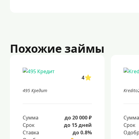
Похожие займы
4
495 Кредит
Kredito
Сумма
до 20 000 ₽
Сумм
Срок
до 15 дней
Срок
Ставка
до 0.8%
Одобр