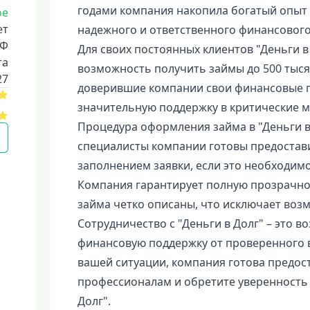
годами компания накопила богатый опыт 
ое
ет
надежного и ответственного финансового
РФ
Для своих постоянных клиентов "Деньги в
та
возможность получить займы до 500 тысяч
27
доверившие компании свои финансовые п
значительную поддержку в критические 
Процедура оформления займа в "Деньги в
специалисты компании готовы предостав
заполнением заявки, если это необходимо
Компания гарантирует полную прозрачнос
займа четко описаны, что исключает воз
Сотрудничество с "Деньги в Долг" – это 
финансовую поддержку от проверенного 
вашей ситуации, компания готова предос
профессионалам и обретите уверенность 
Долг".