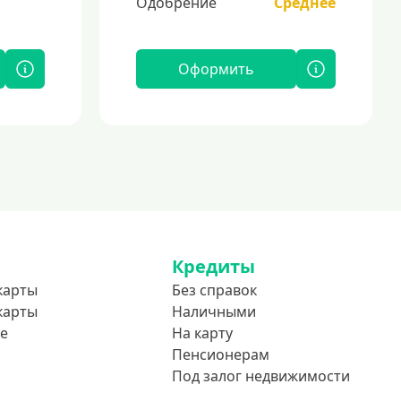
Одобрение
Среднее
Оформить
Кредиты
карты
Без справок
карты
Наличными
е
На карту
Пенсионерам
Под залог недвижимости