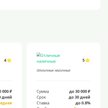
4
5
Отличные наличные
0 000 ₽
Сумма
до 30 000 ₽
0 дней
Срок
до 30 дней
реднее
Ставка
до 0.8%