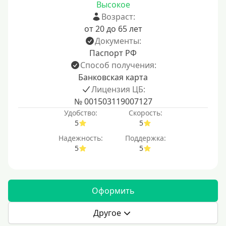
Высокое
Возраст:
от 20 до 65 лет
Документы:
Паспорт РФ
Способ получения:
Банковская карта
Лицензия ЦБ:
№ 001503119007127
Удобство:
Скорость:
5
5
Надежность:
Поддержка:
5
5
Оформить
Другое