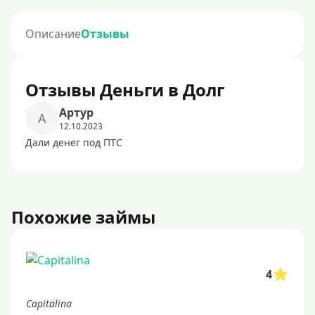
Описание
Отзывы
Отзывы Деньги в Долг
Артур
А
12.10.2023
Дали денег под ПТС
Похожие займы
4
Capitalina