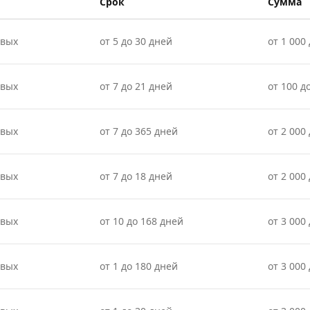
Срок
Сумма
овых
от 5 до 30 дней
от 1 000 
овых
от 7 до 21 дней
от 100 д
овых
от 7 до 365 дней
от 2 000
овых
от 7 до 18 дней
от 2 000 
овых
от 10 до 168 дней
от 3 000
овых
от 1 до 180 дней
от 3 000