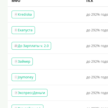
МФО
ПСК
Krediska
до 292% год
K
Екапуста
до 292% год
Е
До Зарплаты v. 2.0
до 292% год
ДЗ
Займер
до 292% год
З
Joymoney
до 292% год
J
ЭкспрессДеньги
до 292% год
Э