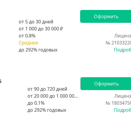
Оформить
от 5 до 30 дней
от 1 000 до 30 000 ₽
от 0.8%
Лиценз
Среднее
№ 2103322
Подро
5
Оформить
от 90 до 720 дней
от 20 000 до 1 000 000 ₽
Лиценз
до 0.1%
№ 1803475
Подро