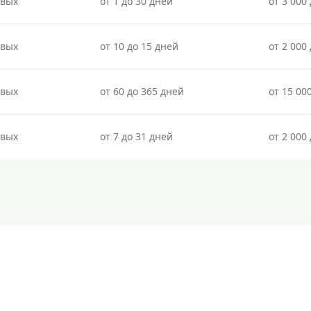
овых
от 1 до 30 дней
от 3 000 
овых
от 10 до 15 дней
от 2 000 
овых
от 60 до 365 дней
от 15 00
овых
от 7 до 31 дней
от 2 000 