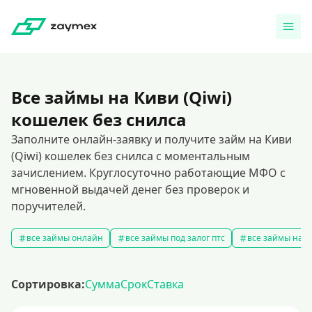
Все займы на Киви (Qiwi)
кошелек без снилса
Заполните онлайн-заявку и получите займ на Киви
(Qiwi) кошелек без снилса с моментальным
зачислением. Круглосуточно работающие МФО с
мгновенной выдачей денег без проверок и
поручителей.
все займы онлайн
все займы под залог птс
все займы на к
Сортировка:
Сумма
Срок
Ставка