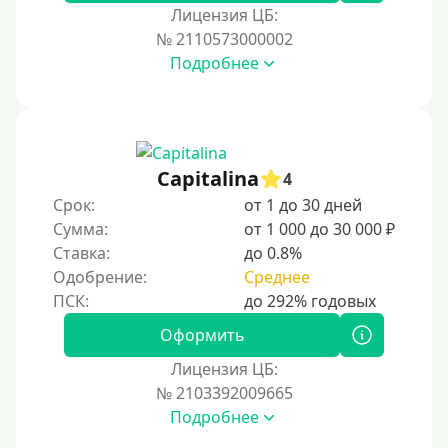
300 руб
Лицензия ЦБ:
400 руб
№ 2110573000002
Подробнее
500 руб
1000 руб
1500 руб
2000 руб
Capitalina
4
2500 руб
Срок:
от 1 до 30 дней
Сумма:
от 1 000 до 30 000 ₽
3000 руб
Ставка:
до 0.8%
4000 руб
Одобрение:
Среднее
5000 руб
6000 руб
Оформить
7000 руб
Лицензия ЦБ:
8000 руб
№ 2103392009665
Подробнее
9000 руб