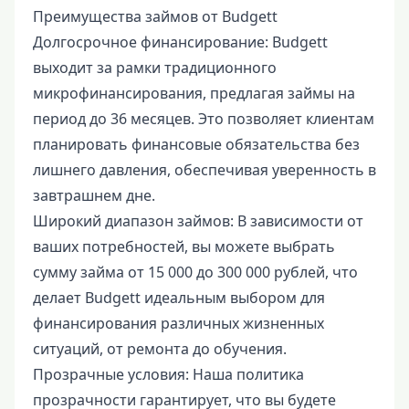
Преимущества займов от Budgett
Долгосрочное финансирование: Budgett
выходит за рамки традиционного
микрофинансирования, предлагая займы на
период до 36 месяцев. Это позволяет клиентам
планировать финансовые обязательства без
лишнего давления, обеспечивая уверенность в
завтрашнем дне.
Широкий диапазон займов: В зависимости от
ваших потребностей, вы можете выбрать
сумму займа от 15 000 до 300 000 рублей, что
делает Budgett идеальным выбором для
финансирования различных жизненных
ситуаций, от ремонта до обучения.
Прозрачные условия: Наша политика
прозрачности гарантирует, что вы будете