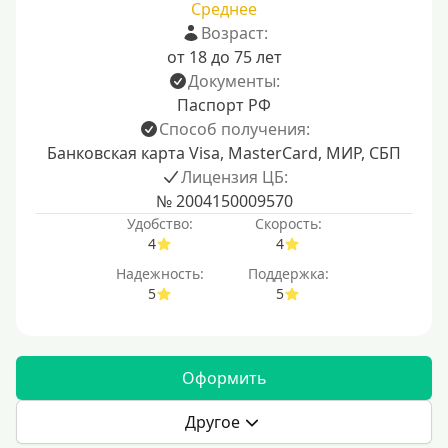
Среднее
Возраст:
от 18 до 75 лет
Документы:
Паспорт РФ
Способ получения:
Банковская карта Visa, MasterCard, МИР, СБП
Лицензия ЦБ:
№ 2004150009570
Удобство:
Скорость:
4
4
Надежность:
Поддержка:
5
5
Оформить
Другое