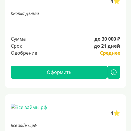
4
Кнопка Деньги
Сумма
до 30 000 ₽
Срок
до 21 дней
Одобрение
Среднее
Оформить
4
Все займы.рф