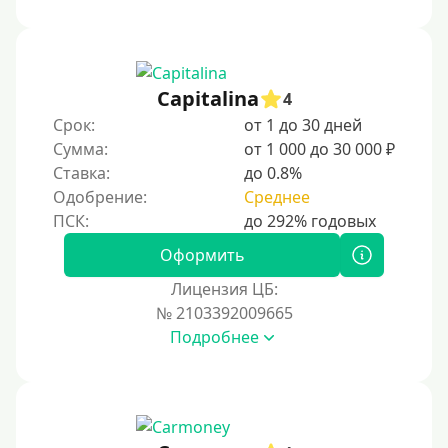
1000 руб
1500 руб
2000 руб
Capitalina
4
2500 руб
Срок:
от 1 до 30 дней
Сумма:
от 1 000 до 30 000 ₽
3000 руб
Ставка:
до 0.8%
4000 руб
Одобрение:
Среднее
5000 руб
6000 руб
Оформить
7000 руб
Лицензия ЦБ:
8000 руб
№ 2103392009665
Подробнее
9000 руб
10000 руб
12000 руб
15000 руб