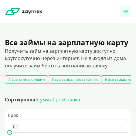
Все займы на зарплатную карту
Получить займ на зарплатную карту доступно
круглосуточно через интернет. Не выходя из дома
получите займ без отказов написав заявку.
все займы онлайн
все займы под залог птс
все займы на к
Сортировка:
Сумма
Срок
Ставка
Срок