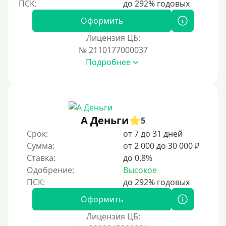
На полгода
180 дней
Оформить
10 месяцев
Лицензия ЦБ:
№ 2110177000037
Год
Подробнее
365 дней
2 года
3 года
4 года
А Деньги
5
5 лет
Срок:
от 7 до 31 дней
Сумма:
от 2 000 до 30 000 ₽
Краткосрочные
Ставка:
до 0.8%
Долгосрочные
Одобрение:
Высокое
Принятие решения
Оформить
За 1 минуту
Лицензия ЦБ: