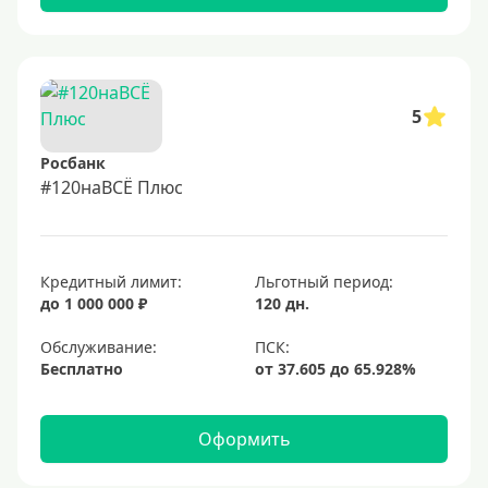
5
Росбанк
#120наВСЁ Плюс
Кредитный лимит:
Льготный период:
до 1 000 000 ₽
120 дн.
Обслуживание:
Бесплатно
Оформить