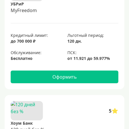
УБРиР
MyFreedom
Кредитный лимит:
Льготный период:
до 700 000 ₽
120 дн.
Обслуживание:
Бесплатно
Оформить
5
Хоум Банк