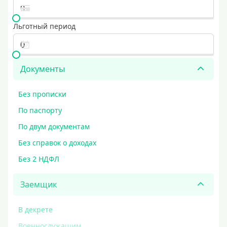
Льготный период
Документы
Без прописки
По паспорту
По двум документам
Без справок о доходах
Без 2 НДФЛ
Заемщик
В декрете
Военнослужащим