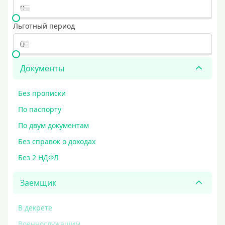
Льготный период
Документы
Без прописки
По паспорту
По двум документам
Без справок о доходах
Без 2 НДФЛ
Заемщик
В декрете
Военнослужащим