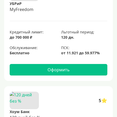
УБРиР
MyFreedom
Кредитный лимит:
Льготный период:
до 700 000 ₽
120 дн.
Обслуживание:
Бесплатно
Оформить
5
Хоум Банк