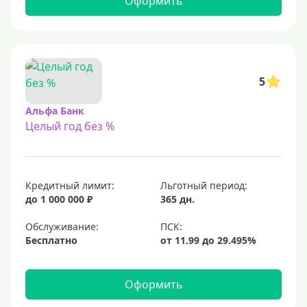
Оформить
С 23 лет
Для самозанятых
Льготный период (без процентов)
5
С льготным периодом
Альфа Банк
Целый год без %
50 дней
55 дней
На 60 дней
Кредитный лимит:
Льготный период:
На 90 дней
до 1 000 000 ₽
365 дн.
100 дней
Обслуживание:
Бесплатно
110 дней
120 дней
Оформить
145 дней