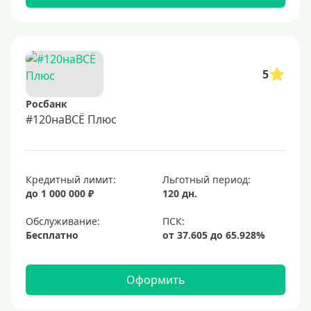
5
Росбанк
#120наВСЁ Плюс
Кредитный лимит:
Льготный период:
до 1 000 000 ₽
120 дн.
Обслуживание:
Бесплатно
Оформить