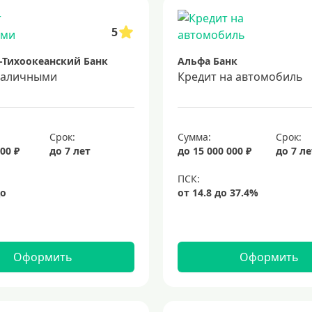
5
-Тихоокеанский Банк
Альфа Банк
наличными
Кредит на автомобиль
Срок:
Сумма:
Срок:
00 ₽
до 7 лет
до 15 000 000 ₽
до 7 л
Оформить
Оформить