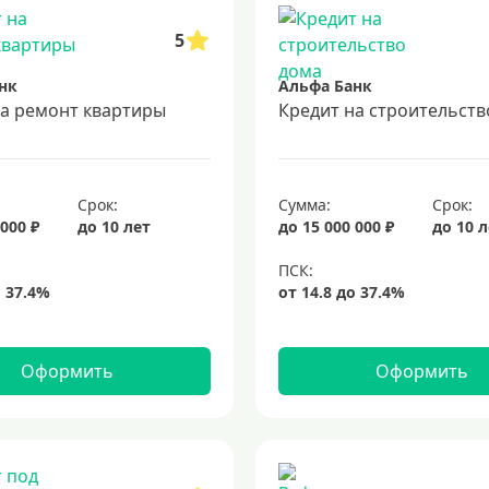
5
нк
Альфа Банк
на ремонт квартиры
Кредит на строительств
Срок:
Сумма:
Срок:
 000 ₽
до 10 лет
до 15 000 000 ₽
до 10 
Оформить
Оформить