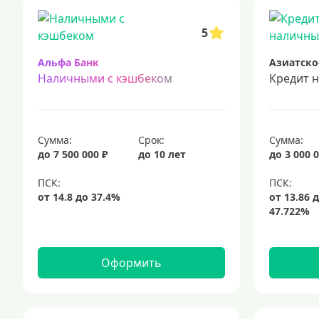
срочный кредит
подбор кредита
5
Альфа Банк
Азиатско
Наличными с кэшбеком
Кредит 
Сумма:
Срок:
Сумма:
до 7 500 000 ₽
до 10 лет
до 3 000 0
Оформить