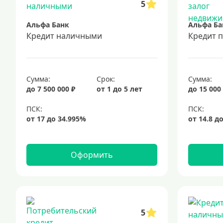
5
Альфа Банк
Альфа Ба
Кредит наличными
Кредит 
Сумма:
Срок:
Сумма:
до 7 500 000 ₽
от 1 до 5 лет
до 15 000
Оформить
5