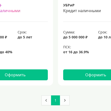
ф
УБРиР
наличными
Кредит наличными
Срок:
Сумма:
Срок:
00 ₽
до 5 лет
до 5 000 000 ₽
до 10 
Оформить
Оформить
1