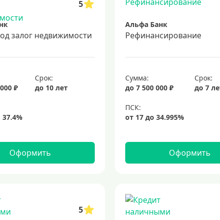
5
нк
Альфа Банк
под залог недвижимости
Рефинансирование
Срок:
Сумма:
Срок:
 000 ₽
до 10 лет
до 7 500 000 ₽
до 7 л
Оформить
Оформить
5