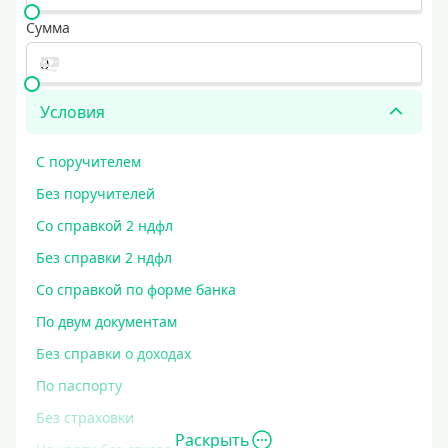
Сумма
Условия
С поручителем
Без поручителей
Со справкой 2 ндфл
Без справки 2 ндфл
Со справкой по форме банка
По двум документам
Без справки о доходах
По паспорту
Без страховки
Раскрыть