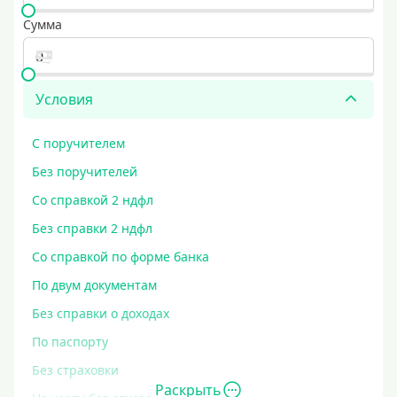
Сумма
Условия
С поручителем
Без поручителей
Со справкой 2 ндфл
Без справки 2 ндфл
Со справкой по форме банка
По двум документам
Без справки о доходах
По паспорту
Без страховки
Раскрыть