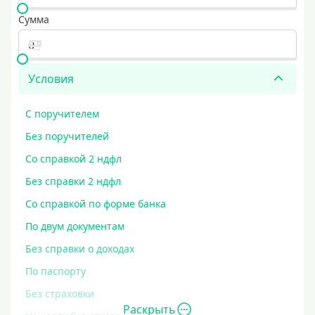
Сумма
Условия
С поручителем
Без поручителей
Со справкой 2 ндфл
Без справки 2 ндфл
Со справкой по форме банка
По двум документам
Без справки о доходах
По паспорту
Без страховки
Раскрыть