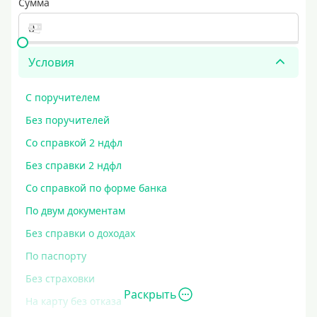
Сумма
Условия
С поручителем
Без поручителей
Со справкой 2 ндфл
Без справки 2 ндфл
Со справкой по форме банка
По двум документам
Без справки о доходах
По паспорту
Без страховки
Раскрыть
На карту без отказа