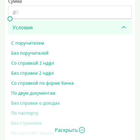
Сумма
Условия
С поручителем
Без поручителей
Со справкой 2 ндфл
Без справки 2 ндфл
Со справкой по форме банка
По двум документам
Без справки о доходах
По паспорту
Без страховки
Раскрыть
На карту без отказа