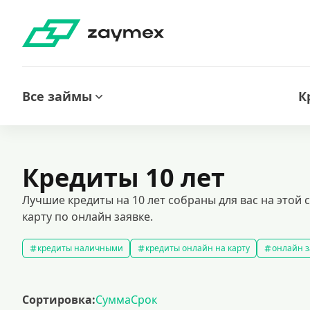
Все займы
К
Кредиты 10 лет
Лучшие кредиты на 10 лет собраны для вас на этой
карту по онлайн заявке.
кредиты наличными
кредиты онлайн на карту
онлайн з
кредитный калькулятор
рефинансирование кредитов
с
кредиты на 1000000 рублей
кредиты безработным
кред
Сортировка:
Сумма
Срок
кредит на 200000 рублей
кредиты под низкий процент
з