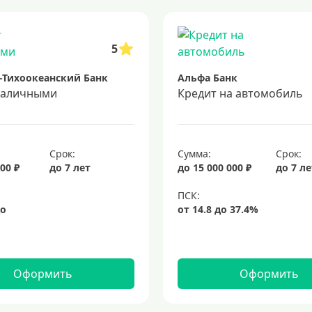
 5 лет
кредит на 3 года
потребительские кредиты
кредит за 
5
-Тихоокеанский Банк
Альфа Банк
наличными
Кредит на автомобиль
Срок:
Сумма:
Срок:
00 ₽
до 7 лет
до 15 000 000 ₽
до 7 л
Оформить
Оформить