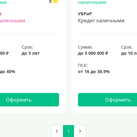
5
ф
УБРиР
наличными
Кредит наличными
Срок:
Сумма:
Срок:
00 ₽
до 5 лет
до 5 000 000 ₽
до 10 
Оформить
Оформить
1