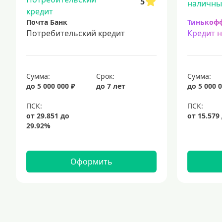
5
Почта Банк
Тинькоф
Потребительский кредит
Кредит 
Сумма:
Срок:
Сумма:
до 5 000 000 ₽
до 7 лет
до 5 000 0
Оформить