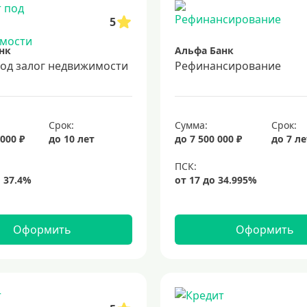
5
нк
Альфа Банк
под залог недвижимости
Рефинансирование
Срок:
Сумма:
Срок:
 000 ₽
до 10 лет
до 7 500 000 ₽
до 7 л
Оформить
Оформить