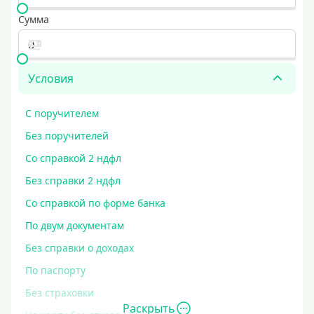
Сумма
Условия
С поручителем
Без поручителей
Со справкой 2 ндфл
Без справки 2 ндфл
Со справкой по форме банка
По двум документам
Без справки о доходах
По паспорту
Без страховки
Раскрыть