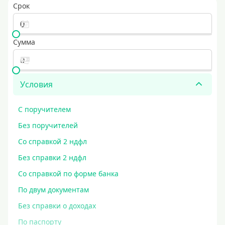
Срок
Сумма
Условия
С поручителем
Без поручителей
Со справкой 2 ндфл
Без справки 2 ндфл
Со справкой по форме банка
По двум документам
Без справки о доходах
По паспорту