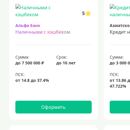
срочный кредит
подбор кредита
5
Альфа Банк
Азиатско
Наличными с кэшбеком
Кредит 
Сумма:
Срок:
Сумма:
до 7 500 000 ₽
до 10 лет
до 3 000 0
Оформить