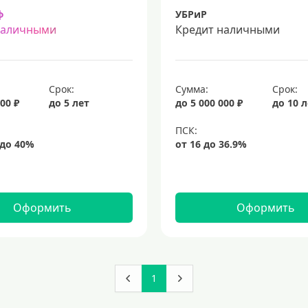
ф
УБРиР
наличными
Кредит наличными
Срок:
Сумма:
Срок:
00 ₽
до 5 лет
до 5 000 000 ₽
до 10 
Оформить
Оформить
1