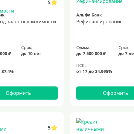
5
нк
Альфа Банк
под залог недвижимости
Рефинансирование
Срок:
Сумма:
Срок:
 000 ₽
до 10 лет
до 7 500 000 ₽
до 7 л
Оформить
Оформить
5