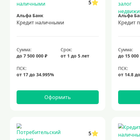
5
Альфа Банк
Альфа Ба
Кредит наличными
Кредит 
Сумма:
Срок:
Сумма:
до 7 500 000 ₽
от 1 до 5 лет
до 15 000
Оформить
5