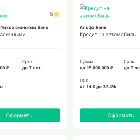
5
-Тихоокеанский Банк
Альфа Банк
наличными
Кредит на автомобиль
Срок:
Сумма:
Срок:
00 ₽
до 7 лет
до 15 000 000 ₽
до 7 л
Оформить
Оформить