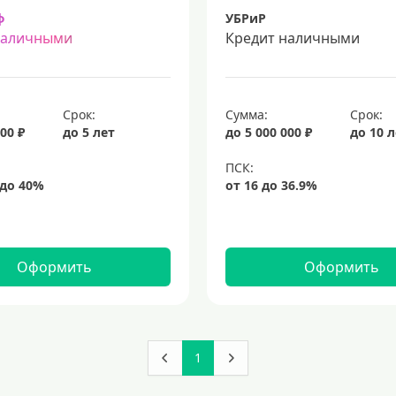
ф
УБРиР
наличными
Кредит наличными
Срок:
Сумма:
Срок:
00 ₽
до 5 лет
до 5 000 000 ₽
до 10 
Оформить
Оформить
1