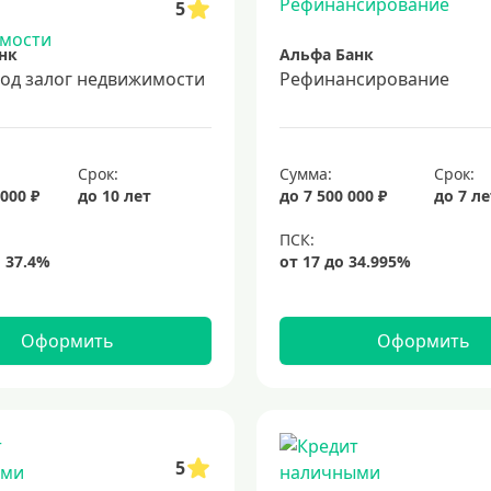
5
нк
Альфа Банк
под залог недвижимости
Рефинансирование
Срок:
Сумма:
Срок:
 000 ₽
до 10 лет
до 7 500 000 ₽
до 7 л
Оформить
Оформить
5