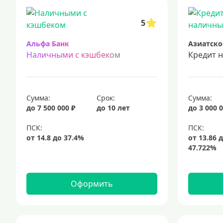
срочный кредит
подбор кредита
5
Альфа Банк
Азиатско
Наличными с кэшбеком
Кредит 
Сумма:
Срок:
Сумма:
до 7 500 000 ₽
до 10 лет
до 3 000 0
Оформить