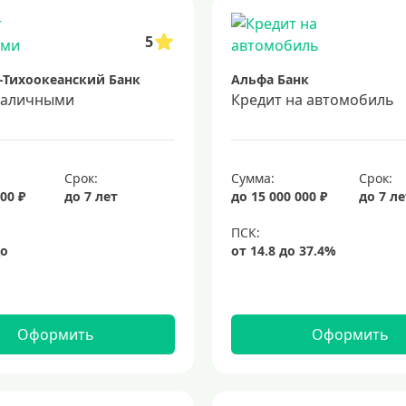
5
-Тихоокеанский Банк
Альфа Банк
наличными
Кредит на автомобиль
Срок:
Сумма:
Срок:
00 ₽
до 7 лет
до 15 000 000 ₽
до 7 л
Оформить
Оформить