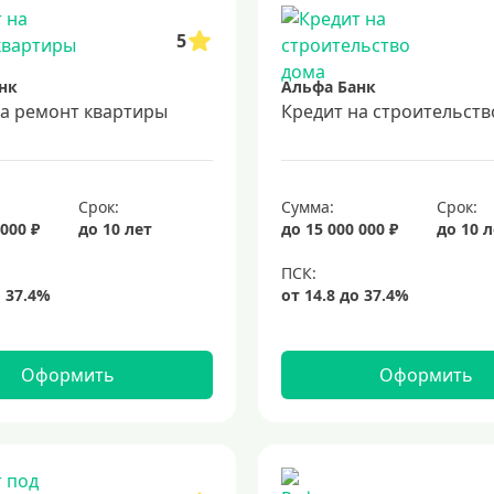
5
нк
Альфа Банк
на ремонт квартиры
Кредит на строительств
Срок:
Сумма:
Срок:
 000 ₽
до 10 лет
до 15 000 000 ₽
до 10 
Оформить
Оформить