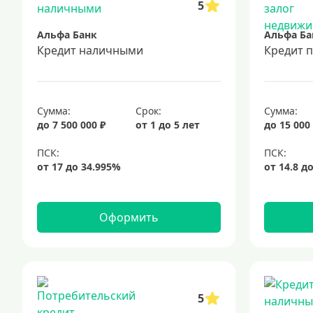
5
Альфа Банк
Альфа Ба
Кредит наличными
Кредит 
Сумма:
Срок:
Сумма:
до 7 500 000 ₽
от 1 до 5 лет
до 15 000
Оформить
5