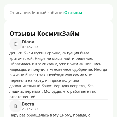
Описание
Личный кабинет
Отзывы
Отзывы КосмикЗайм
Diana
D
09.12.2023
Деньги были нужны срочно, ситуация была
критической. Нигде не могла найти решение.
Обратилась в Космикзайм, уже почти лишившись
надежды, и получила мгновенное одобрение. Иногда
в жизни бывает так. Необходимую сумму мне
перевели на карту, и я даже получила
дополнительный бонус. Вернула вовремя, без
лишних переплат. Молодцы, что работаете так
ответственно!
Becтa
B
23.12.2023
Пару раз обращалась в эту фирму, правда, с