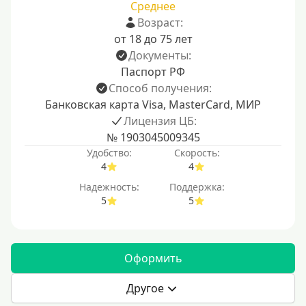
Среднее
Возраст:
от 18 до 75 лет
Документы:
Паспорт РФ
Способ получения:
Банковская карта Visa, MasterCard, МИР
Лицензия ЦБ:
№ 1903045009345
Удобство:
Скорость:
4
4
Надежность:
Поддержка:
5
5
Оформить
Другое