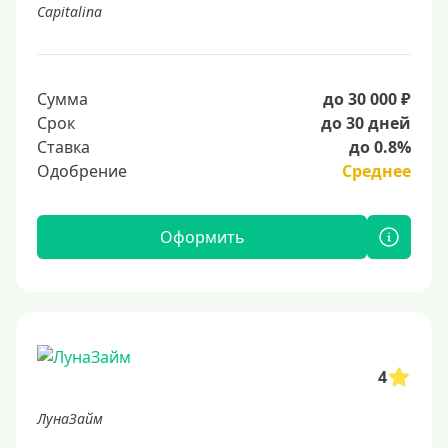
Capitalina
Сумма
до 30 000 ₽
Срок
до 30 дней
Ставка
до 0.8%
Одобрение
Среднее
Оформить
4
ЛунаЗайм