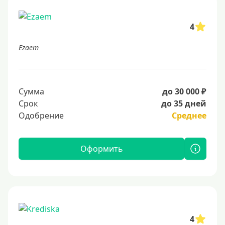
4
Ezaem
Сумма
до 30 000 ₽
Срок
до 35 дней
Одобрение
Среднее
Оформить
4