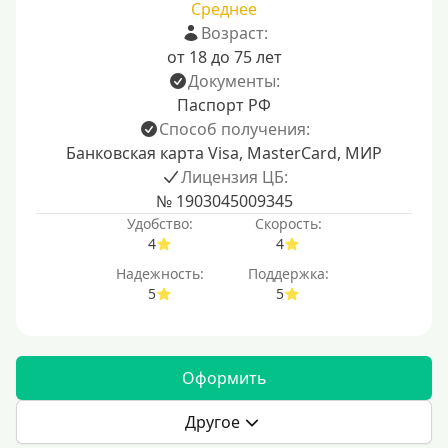
Среднее
Возраст:
от 18 до 75 лет
Документы:
Паспорт РФ
Способ получения:
Банковская карта Visa, MasterCard, МИР
Лицензия ЦБ:
№ 1903045009345
Удобство:
Скорость:
4
4
Надежность:
Поддержка:
5
5
Оформить
Другое