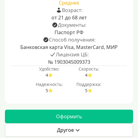
Среднее
Возраст:
от 21 до 68 лет
Документы:
Паспорт РФ
Способ получения:
Банковская карта Visa, MasterCard, МИР
Лицензия ЦБ:
№ 1903045009373
Удобство:
Скорость:
4
4
Надежность:
Поддержка:
5
5
Оформить
Другое