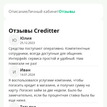
Описание
Личный кабинет
Отзывы
Отзывы Creditter
Юлия
Ю
25.12.2023
Средства поступают оперативно. Компетентные
сотрудники, всегда доступные для общения.
Интерфейс сервиса простой и удобный. Нам
помогали не раз!
Иван
И
14.01.2024
Я воспользовался услугами компании, чтобы
погасить кредит в магазине, и получил сумму на
карту. Погасил займ за две недели. Было бы
замечательно, если бы процентная ставка была бы
еще ниже.
Татьяна