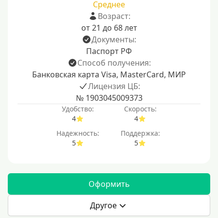
Среднее
Возраст:
от 21 до 68 лет
Документы:
Паспорт РФ
Способ получения:
Банковская карта Visa, MasterCard, МИР
Лицензия ЦБ:
№ 1903045009373
Удобство:
Скорость:
4
4
Надежность:
Поддержка:
5
5
Оформить
Другое