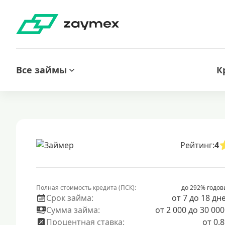
Все займы
К
Рейтинг:
4
Полная стоимость кредита (ПСК):
до 292% годов
Срок займа:
от 7 до 18 дн
Сумма займа:
от 2 000 до 30 000
Процентная ставка:
от 0.