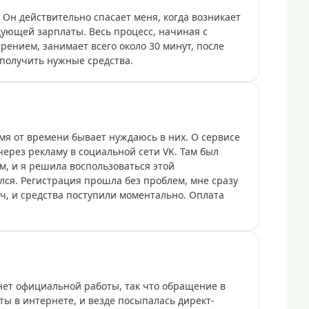
 Он действительно спасает меня, когда возникает
дующей зарплаты. Весь процесс, начиная с
рением, занимает всего около 30 минут, после
 получить нужные средства.
мя от времени бывает нуждаюсь в них. О сервисе
через рекламу в социальной сети VK. Там был
м, и я решила воспользоваться этой
ся. Регистрация прошла без проблем, мне сразу
ч, и средства поступили моментально. Оплата
нет официальной работы, так что обращение в
ты в интернете, и везде посыпалась директ-