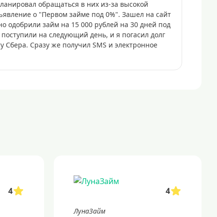
ланировал обращаться в них из-за высокой
явление о "Первом займе под 0%". Зашел на сайт
о одобрили займ на 15 000 рублей на 30 дней под
 поступили на следующий день, и я погасил долг
ту Сбера. Сразу же получил SMS и электронное
4
4
ЛунаЗайм