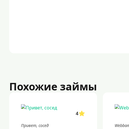
Похожие займы
4
Привет, сосед
Webban