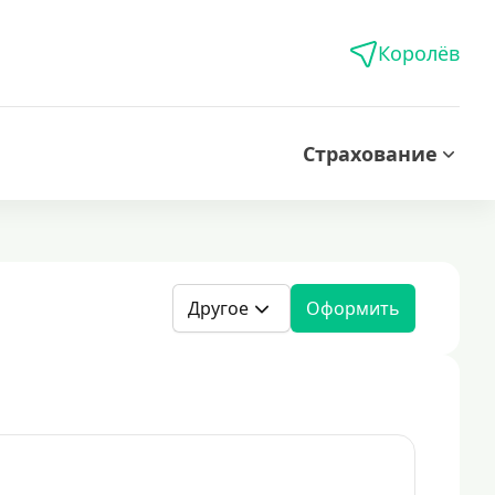
Королёв
Страхование
Другое
Оформить