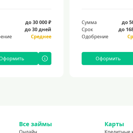
а
до 30 000 ₽
Сумма
до 5
до 30 дней
Срок
до 16
ение
Среднее
Одобрение
С
Оформить
Оформить
Все займы
Карты
Онлайн
Кредитные 