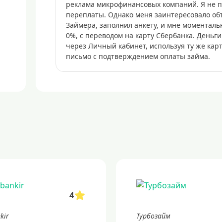
реклама микрофинансовых компаний. Я не п
переплаты. Однако меня заинтересовало объ
Займера, заполнил анкету, и мне моментальн
0%, с переводом на карту Сбербанка. Деньги
через Личный кабинет, используя ту же кар
письмо с подтверждением оплаты займа.
4
kir
Турбозайм