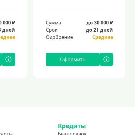
0 000 ₽
Сумма
до 30 000 ₽
8 дней
Срок
до 21 дней
реднее
Одобрение
Среднее
Оформить
Кредиты
карты
Без справок