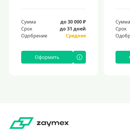
Сумма
до 30 000 ₽
Сумм
Срок
до 31 дней
Срок
Одобрение
Среднее
Одобр
Оформить