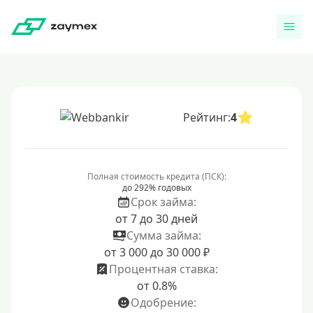
Рейтинг:
4
Полная стоимость кредита (ПСК):
до 292% годовых
Срок займа:
от 7 до 30 дней
Сумма займа:
от 3 000 до 30 000 ₽
Процентная ставка:
от 0.8%
Одобрение: