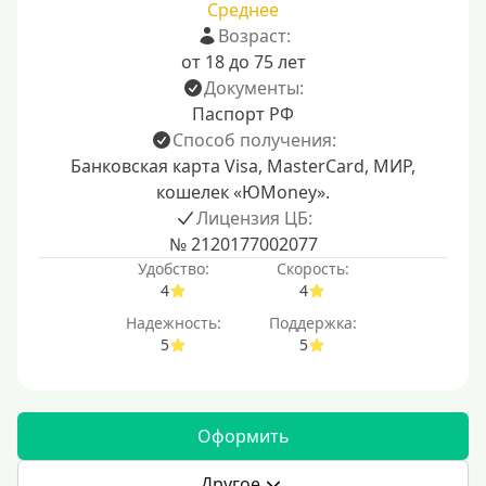
Среднее
Возраст:
от 18 до 75 лет
Документы:
Паспорт РФ
Способ получения:
Банковская карта Visa, MasterCard, МИР,
кошелек «ЮMoney».
Лицензия ЦБ:
№ 2120177002077
Удобство:
Скорость:
4
4
Надежность:
Поддержка:
5
5
Оформить
Другое