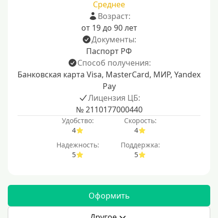
Среднее
Возраст:
от 19 до 90 лет
Документы:
Паспорт РФ
Способ получения:
Банковская карта Visa, MasterCard, МИР, Yandex
Pay
Лицензия ЦБ:
№ 2110177000440
Удобство:
Скорость:
4
4
Надежность:
Поддержка:
5
5
Оформить
Другое