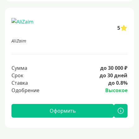
5
AliZaim
Сумма
до 30 000 ₽
Срок
до 30 дней
Ставка
до 0.8%
Одобрение
Высокое
Оформить