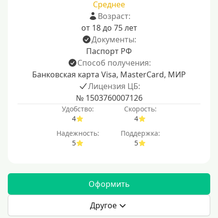
Среднее
Возраст:
от 18 до 75 лет
Документы:
Паспорт РФ
Способ получения:
Банковская карта Visa, MasterCard, МИР
Лицензия ЦБ:
№ 1503760007126
Удобство:
Скорость:
4
4
Надежность:
Поддержка:
5
5
Оформить
Другое