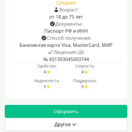
Среднее
Возраст:
от 18 до 75 лет
Документы:
Паспорт РФ и ИНН
Способ получения:
Банковская карта Visa, MasterCard, МИР
Лицензия ЦБ:
№ 651303045003744
Удобство:
Скорость:
4
4
Надежность:
Поддержка:
5
5
Оформить
Другое