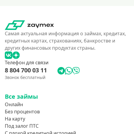
Самая актуальная информация о займах, кредитах,
кредитных картах, страхованиях, банкростве и
других финансовых продуктах страны.
Телефон для связи
8 804 700 03 11
Звонок бесплатный
Все займы
Онлайн
Без процентов
На карту
Под залог ПТС
С плохой кредитной историей