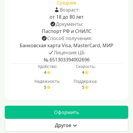
Среднее
Возраст:
от 18 до 80 лет
Документы:
Паспорт РФ и СНИЛС
Способ получения:
Банковская карта Visa, MasterCard, МИР
Лицензия ЦБ:
№ 651303394002696
Удобство:
Скорость:
4
4
Надежность:
Поддержка:
5
5
Оформить
Другое