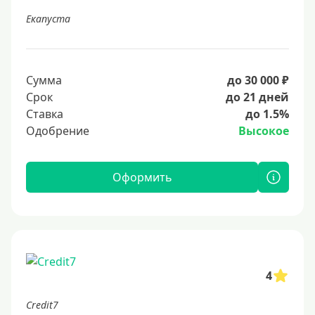
Екапуста
Сумма
до 30 000 ₽
Срок
до 21 дней
Ставка
до 1.5%
Одобрение
Высокое
Оформить
4
Credit7