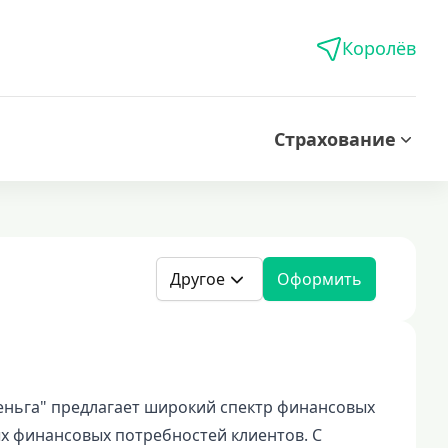
Королёв
Страхование
Другое
Оформить
ньга" предлагает широкий спектр финансовых
х финансовых потребностей клиентов. С