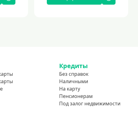
Кредиты
карты
Без справок
карты
Наличными
е
На карту
Пенсионерам
Под залог недвижимости