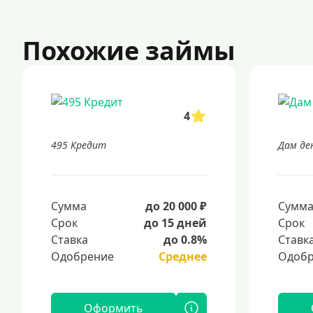
Похожие займы
4
495 Кредит
Дам де
Сумма
до 20 000 ₽
Сумм
Срок
до 15 дней
Срок
Ставка
до 0.8%
Ставк
Одобрение
Среднее
Одобр
Оформить