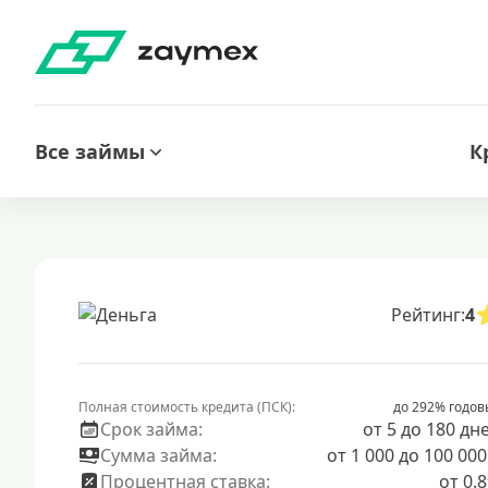
Все займы
К
Рейтинг:
4
Полная стоимость кредита (ПСК):
до 292% годов
Срок займа:
от 5 до 180 дн
Сумма займа:
от 1 000 до 100 000
Процентная ставка:
от 0.