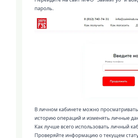
пароль.
В личном кабинете можно просматривать
историю операций и изменять личные да
Как лучше всего использовать личный к
Проверяйте информацию о текущем статус