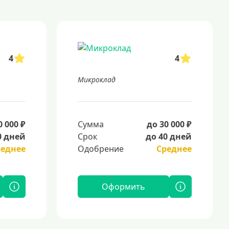
4
4
Микроклад
0 000 ₽
Сумма
до 30 000 ₽
0 дней
Срок
до 40 дней
реднее
Одобрение
Среднее
Оформить