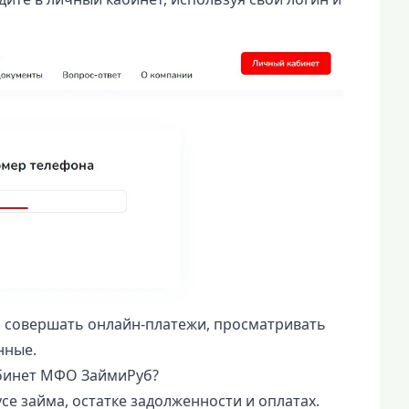
 совершать онлайн-платежи, просматривать
нные.
абинет МФО ЗаймиРуб?
е займа, остатке задолженности и оплатах.