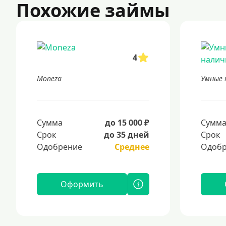
Похожие займы
4
Moneza
Умные 
Сумма
до 15 000 ₽
Сумм
Срок
до 35 дней
Срок
Одобрение
Среднее
Одобр
Оформить