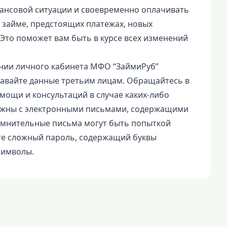
нансовой ситуации и своевременно оплачивать
 займе, предстоящих платежах, новых
Это поможет вам быть в курсе всех изменений
нии личного кабинета МФО “ЗаймиРуб”
давайте данные третьим лицам. Обращайтесь в
ощи и консультаций в случае каких-либо
рожны с электронными письмами, содержащими
омнительные письма могут быть попыткой
е сложный пароль, содержащий буквы
символы.