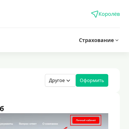
Королёв
Страхование
Другое
Оформить
б