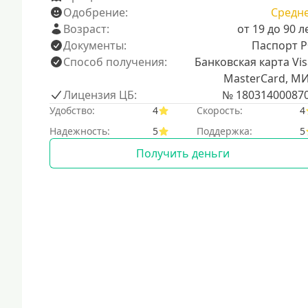
Одобрение:
Средн
Возраст:
от 19 до 90 л
Документы:
Паспорт 
Способ получения:
Банковская карта Vis
MasterCard, М
Лицензия ЦБ:
№ 18031400087
Удобство:
4
Скорость:
4
Надежность:
5
Поддержка:
5
Получить деньги