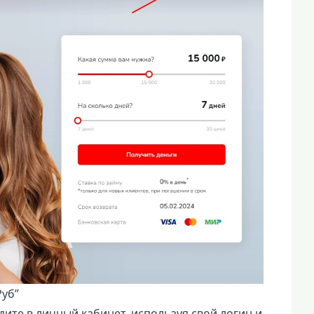
уб”
ите в личный кабинет, используя свой логин и