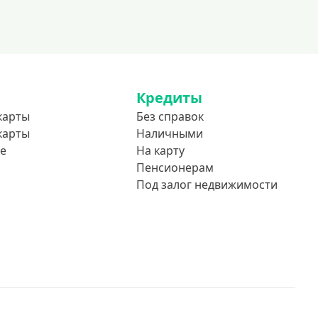
Кредиты
карты
Без справок
карты
Наличными
е
На карту
Пенсионерам
Под залог недвижимости