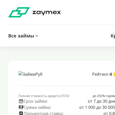
Все займы
К
Рейтинг:
4
Полная стоимость кредита (ПСК):
до 292% годов
Срок займа:
от 7 до 30 дн
Сумма займа:
от 1 000 до 30 000
Процентная ставка:
от 0.