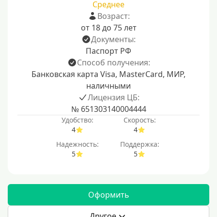
Среднее
Возраст:
от 18 до 75 лет
Документы:
Паспорт РФ
Способ получения:
Банковская карта Visa, MasterCard, МИР,
наличными
Лицензия ЦБ:
№ 651303140004444
Удобство:
Скорость:
4
4
Надежность:
Поддержка:
5
5
Оформить
Другое