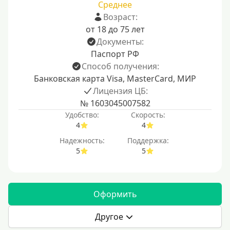
Среднее
Возраст:
от 18 до 75 лет
Документы:
Паспорт РФ
Способ получения:
Банковская карта Visa, MasterCard, МИР
Лицензия ЦБ:
№ 1603045007582
Удобство:
Скорость:
4
4
Надежность:
Поддержка:
5
5
Оформить
Другое