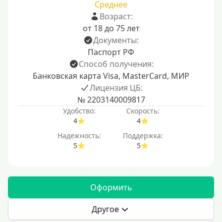
Среднее
Возраст:
от 18 до 75 лет
Документы:
Паспорт РФ
Способ получения:
Банковская карта Visa, MasterCard, МИР
Лицензия ЦБ:
№ 2203140009817
Удобство:
Скорость:
4
4
Надежность:
Поддержка:
5
5
Оформить
Другое