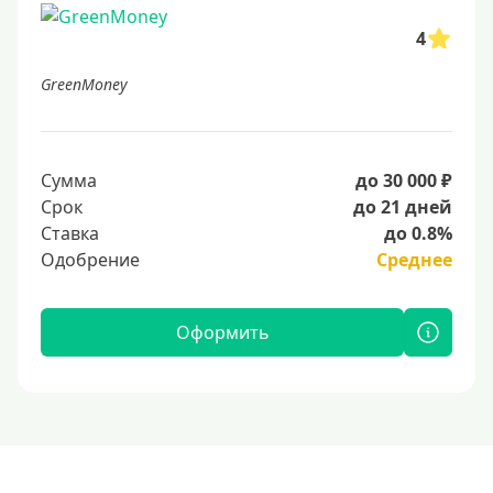
4
GreenMoney
Сумма
до 30 000 ₽
Срок
до 21 дней
Ставка
до 0.8%
Одобрение
Среднее
Оформить