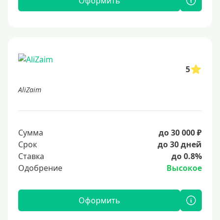
Оформить
5
AliZaim
Сумма
до 30 000 ₽
Срок
до 30 дней
Ставка
до 0.8%
Одобрение
Высокое
Оформить